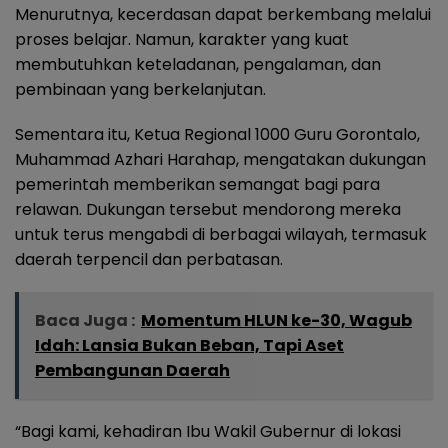
Menurutnya, kecerdasan dapat berkembang melalui
proses belajar. Namun, karakter yang kuat
membutuhkan keteladanan, pengalaman, dan
pembinaan yang berkelanjutan.
Sementara itu, Ketua Regional 1000 Guru Gorontalo,
Muhammad Azhari Harahap, mengatakan dukungan
pemerintah memberikan semangat bagi para
relawan. Dukungan tersebut mendorong mereka
untuk terus mengabdi di berbagai wilayah, termasuk
daerah terpencil dan perbatasan.
Baca Juga :
Momentum HLUN ke-30, Wagub
Idah: Lansia Bukan Beban, Tapi Aset
Pembangunan Daerah
“Bagi kami, kehadiran Ibu Wakil Gubernur di lokasi