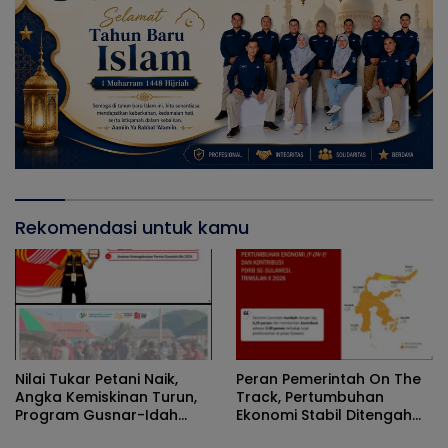
Rekomendasi untuk kamu
Nilai Tukar Petani Naik,
Peran Pemerintah On The
Angka Kemiskinan Turun,
Track, Pertumbuhan
Program Gusnar-Idah
Ekonomi Stabil Ditengah
Jadi Penggerak Ekonomi
Efisiensi Anggaran