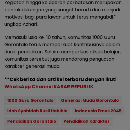
kegiatan hingga ke daerah perbatasan merupakan
bentuk dukungan yang sangat berarti dan menjadi
motivasi bagi para lawan untuk terus mengabdi,”
ungkap Azhari.
Memasuki usia ke-10 tahun, Komunitas 1000 Guru
Gorontalo terus memperkuat kontribusinya dalam
dunia pendidikan. Selain memperluas akses belajar,
komunitas tersebut juga mendorong penguatan
karakter generasi muda.
**Cek berita dan artikel terbaru dengan ikuti
WhatsApp Channel KABAR REPUBLIK
1000 Guru Gorontalo
Generasi Muda Gorontalo
Idah Syahidah Rusli Habibie
Indonesia Emas 2045
Pendidikan Gorontalo
Pendidikan Karakter