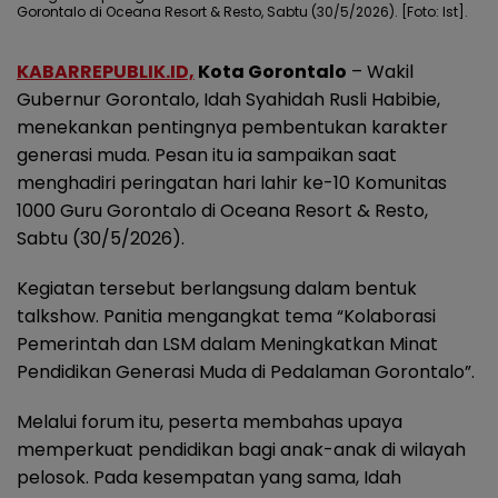
Gorontalo di Oceana Resort & Resto, Sabtu (30/5/2026). [Foto: Ist].
KABARREPUBLIK.ID,
Kota Gorontalo
– Wakil
Gubernur Gorontalo, Idah Syahidah Rusli Habibie,
menekankan pentingnya pembentukan karakter
generasi muda. Pesan itu ia sampaikan saat
menghadiri peringatan hari lahir ke-10 Komunitas
1000 Guru Gorontalo di Oceana Resort & Resto,
Sabtu (30/5/2026).
Kegiatan tersebut berlangsung dalam bentuk
talkshow. Panitia mengangkat tema “Kolaborasi
Pemerintah dan LSM dalam Meningkatkan Minat
Pendidikan Generasi Muda di Pedalaman Gorontalo”.
Melalui forum itu, peserta membahas upaya
memperkuat pendidikan bagi anak-anak di wilayah
pelosok. Pada kesempatan yang sama, Idah