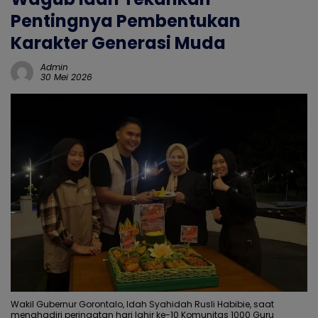
Pentingnya Pembentukan
Karakter Generasi Muda
Admin
30 Mei 2026
Wakil Gubernur Gorontalo, Idah Syahidah Rusli Habibie, saat
menghadiri peringatan hari lahir ke-10 Komunitas 1000 Guru