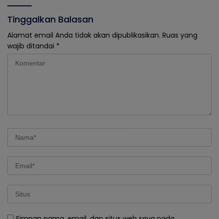
Tinggalkan Balasan
Alamat email Anda tidak akan dipublikasikan.
Ruas yang
wajib ditandai
*
Simpan nama, email, dan situs web saya pada