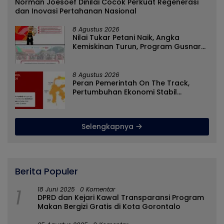
Norman Joesoef Dinilai Cocok Perkuat Regenerasi
dan Inovasi Pertahanan Nasional
8 Agustus 2026
Nilai Tukar Petani Naik, Angka
Kemiskinan Turun, Program Gusnar-
Idah Jadi Penggerak Ekonomi Dan
Dinikmati Masyarakat
8 Agustus 2026
Peran Pemerintah On The Track,
Pertumbuhan Ekonomi Stabil
Ditengah Efisiensi Anggaran
Selengkapnya
Berita Populer
1
18 Juni 2025
0 Komentar
DPRD dan Kejari Kawal Transparansi Program
Makan Bergizi Gratis di Kota Gorontalo