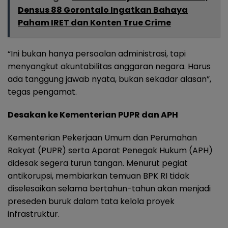
Densus 88 Gorontalo Ingatkan Bahaya
Paham IRET dan Konten True Crime
“Ini bukan hanya persoalan administrasi, tapi
menyangkut akuntabilitas anggaran negara. Harus
ada tanggung jawab nyata, bukan sekadar alasan”,
tegas pengamat.
Desakan ke Kementerian PUPR dan APH
Kementerian Pekerjaan Umum dan Perumahan
Rakyat (PUPR) serta Aparat Penegak Hukum (APH)
didesak segera turun tangan. Menurut pegiat
antikorupsi, membiarkan temuan BPK RI tidak
diselesaikan selama bertahun-tahun akan menjadi
preseden buruk dalam tata kelola proyek
infrastruktur.