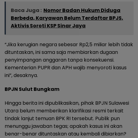
Baca Juga :
Nomor Badan Hukum Diduga
Berbeda, Karyawan Belum Terdaftar BPJS,
Aktivis Soroti KSP Sinar Jaya
“Jika kerugian negara sebesar Rp2,5 miliar lebih tidak
dituntaskan, ini sama saja membiarkan dugaan
penyimpangan anggaran tanpa konsekuensi.
Kementerian PUPR dan APH wajib menyoroti kasus
ini”, desaknya.
BPJN Sulut Bungkam
Hingga berita ini dipublikasikan, pihak BPJN Sulawesi
Utara belum memberikan klarifikasi resmi terkait
tindak lanjut temuan BPK RI tersebut. Publik pun
menunggu jawaban tegas; apakah kasus ini akan
benar-benar dituntaskan atau kembali dibiarkan?