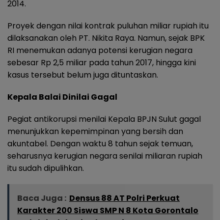
2014.
Proyek dengan nilai kontrak puluhan miliar rupiah itu
dilaksanakan oleh PT. Nikita Raya. Namun, sejak BPK
RI menemukan adanya potensi kerugian negara
sebesar Rp 2,5 miliar pada tahun 2017, hingga kini
kasus tersebut belum juga dituntaskan.
Kepala Balai Dinilai Gagal
Pegiat antikorupsi menilai Kepala BPJN Sulut gagal
menunjukkan kepemimpinan yang bersih dan
akuntabel. Dengan waktu 8 tahun sejak temuan,
seharusnya kerugian negara senilai miliaran rupiah
itu sudah dipulihkan.
Baca Juga :
Densus 88 AT Polri Perkuat
Karakter 200 Siswa SMP N 8 Kota Gorontalo