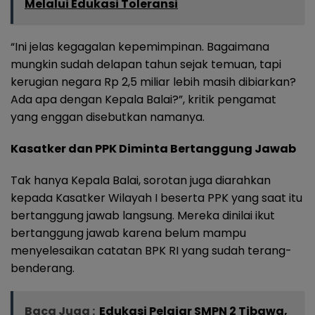
Melalui Edukasi Toleransi
“Ini jelas kegagalan kepemimpinan. Bagaimana
mungkin sudah delapan tahun sejak temuan, tapi
kerugian negara Rp 2,5 miliar lebih masih dibiarkan?
Ada apa dengan Kepala Balai?”, kritik pengamat
yang enggan disebutkan namanya.
Kasatker dan PPK Diminta Bertanggung Jawab
Tak hanya Kepala Balai, sorotan juga diarahkan
kepada Kasatker Wilayah I beserta PPK yang saat itu
bertanggung jawab langsung. Mereka dinilai ikut
bertanggung jawab karena belum mampu
menyelesaikan catatan BPK RI yang sudah terang-
benderang.
Baca Juga :
Edukasi Pelajar SMPN 2 Tibawa,