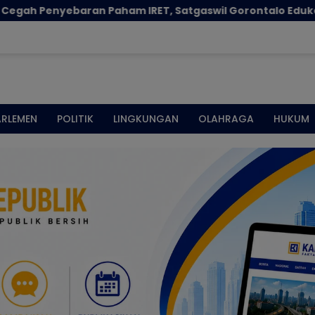
ran Paham IRET, Satgaswil Gorontalo Edukasi Guru dan Pe
ARLEMEN
POLITIK
LINGKUNGAN
OLAHRAGA
HUKUM