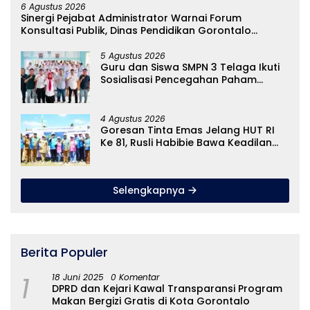
6 Agustus 2026
Sinergi Pejabat Administrator Warnai Forum
Konsultasi Publik, Dinas Pendidikan Gorontalo
Perkuat Sistem Pelayanan
5 Agustus 2026
Guru dan Siswa SMPN 3 Telaga Ikuti
Sosialisasi Pencegahan Paham
Ekstremisme dan Konten True Crime
4 Agustus 2026
Goresan Tinta Emas Jelang HUT RI
Ke 81, Rusli Habibie Bawa Keadilan
Untuk Hajat Hidup Masyarakat Di
Pulau Dudepo
Selengkapnya
Berita Populer
1
18 Juni 2025
0 Komentar
DPRD dan Kejari Kawal Transparansi Program
Makan Bergizi Gratis di Kota Gorontalo