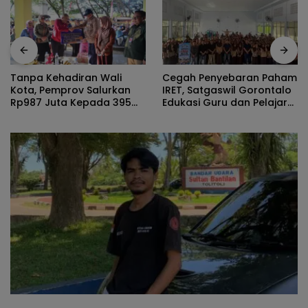
Cegah Penyebaran Paham
Tanpa Kehadiran Wali
IRET, Satgaswil Gorontalo
Kota, Pemprov Salurkan
Edukasi Guru dan Pelajar
Rp987 Juta Kepada 395
SMAN 1 Kabila
Pelaku UMKM Kota
Gorontalo