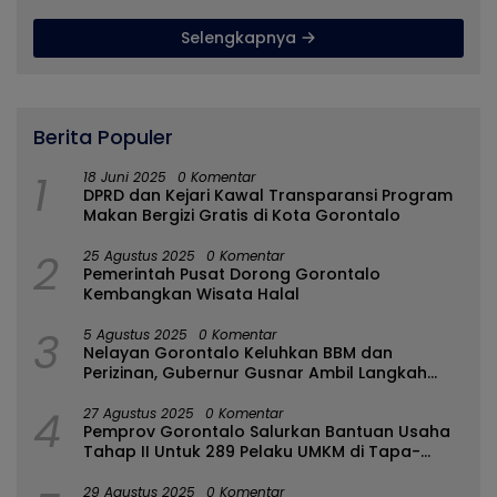
Selengkapnya
Berita Populer
1
18 Juni 2025
0 Komentar
DPRD dan Kejari Kawal Transparansi Program
Makan Bergizi Gratis di Kota Gorontalo
2
25 Agustus 2025
0 Komentar
Pemerintah Pusat Dorong Gorontalo
Kembangkan Wisata Halal
3
5 Agustus 2025
0 Komentar
Nelayan Gorontalo Keluhkan BBM dan
Perizinan, Gubernur Gusnar Ambil Langkah
Cepat
4
27 Agustus 2025
0 Komentar
Pemprov Gorontalo Salurkan Bantuan Usaha
Tahap II Untuk 289 Pelaku UMKM di Tapa-
Bulango
29 Agustus 2025
0 Komentar