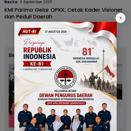
Berita
9 September 2025
KMI Parimo Gelar OPKK, Cetak Kader Visioner
dan Peduli Daerah
X
Berita Terbaru