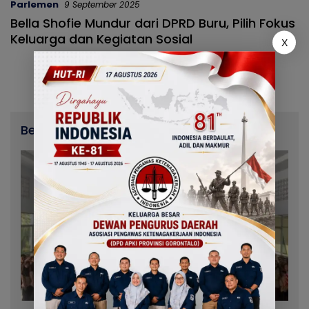
Parlemen
9 September 2025
Bella Shofie Mundur dari DPRD Buru, Pilih Fokus
Keluarga dan Kegiatan Sosial
X
Berita Terbaru