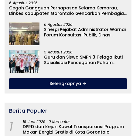
6 Agustus 2026
Cegah Gangguan Pernapasan Selama Kemarau,
Dinkes Kabupaten Gorontalo Gencarkan Pembagian
Masker
6 Agustus 2026
Sinergi Pejabat Administrator Warnai
Forum Konsultasi Publik, Dinas
Pendidikan Gorontalo Perkuat Sistem
Pelayanan
5 Agustus 2026
Guru dan Siswa SMPN 3 Telaga Ikuti
Sosialisasi Pencegahan Paham
Ekstremisme dan Konten True Crime
Selengkapnya
Berita Populer
1
18 Juni 2025
0 Komentar
DPRD dan Kejari Kawal Transparansi Program
Makan Bergizi Gratis di Kota Gorontalo