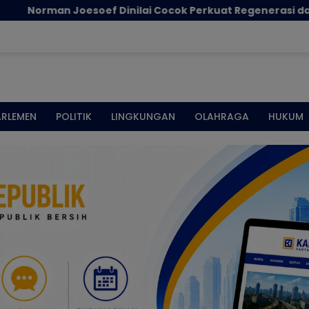
Joesoef Dinilai Cocok Perkuat Regenerasi dan Inovasi Pe
ARLEMEN
POLITIK
LINGKUNGAN
OLAHRAGA
HUKUM