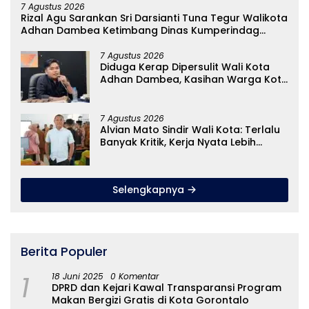
7 Agustus 2026
Rizal Agu Sarankan Sri Darsianti Tuna Tegur Walikota
Adhan Dambea Ketimbang Dinas Kumperindag
Pemprov Gorontalo
7 Agustus 2026
Diduga Kerap Dipersulit Wali Kota
Adhan Dambea, Kasihan Warga Kota
Gorontalo Jarang Dapat Bantuan
Pemprov
7 Agustus 2026
Alvian Mato Sindir Wali Kota: Terlalu
Banyak Kritik, Kerja Nyata Lebih
Dinanti Masyarakat
Selengkapnya
Berita Populer
1
18 Juni 2025
0 Komentar
DPRD dan Kejari Kawal Transparansi Program
Makan Bergizi Gratis di Kota Gorontalo