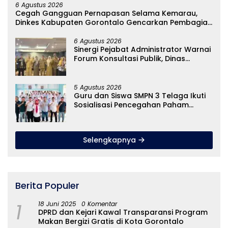
6 Agustus 2026
Cegah Gangguan Pernapasan Selama Kemarau,
Dinkes Kabupaten Gorontalo Gencarkan Pembagian
Masker
6 Agustus 2026
Sinergi Pejabat Administrator Warnai
Forum Konsultasi Publik, Dinas
Pendidikan Gorontalo Perkuat Sistem
Pelayanan
5 Agustus 2026
Guru dan Siswa SMPN 3 Telaga Ikuti
Sosialisasi Pencegahan Paham
Ekstremisme dan Konten True Crime
Selengkapnya
Berita Populer
1
18 Juni 2025
0 Komentar
DPRD dan Kejari Kawal Transparansi Program
Makan Bergizi Gratis di Kota Gorontalo