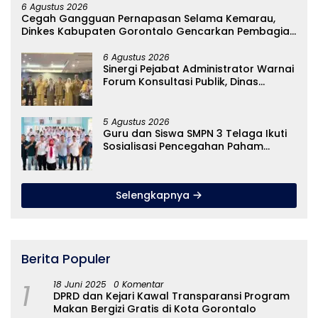
6 Agustus 2026
Cegah Gangguan Pernapasan Selama Kemarau,
Dinkes Kabupaten Gorontalo Gencarkan Pembagian
Masker
6 Agustus 2026
Sinergi Pejabat Administrator Warnai
Forum Konsultasi Publik, Dinas
Pendidikan Gorontalo Perkuat Sistem
Pelayanan
5 Agustus 2026
Guru dan Siswa SMPN 3 Telaga Ikuti
Sosialisasi Pencegahan Paham
Ekstremisme dan Konten True Crime
Selengkapnya
Berita Populer
1
18 Juni 2025
0 Komentar
DPRD dan Kejari Kawal Transparansi Program
Makan Bergizi Gratis di Kota Gorontalo