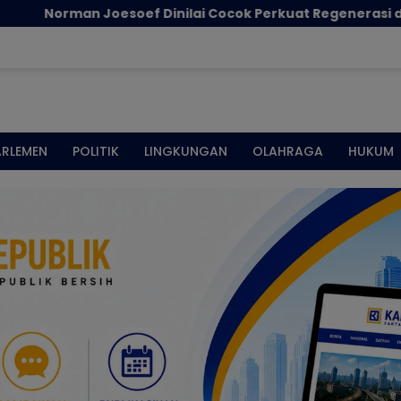
 Joesoef Dinilai Cocok Perkuat Regenerasi dan Inovasi P
ARLEMEN
POLITIK
LINGKUNGAN
OLAHRAGA
HUKUM