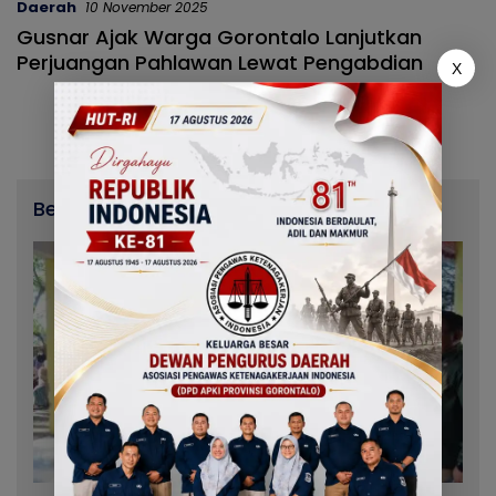
Daerah
10 November 2025
Gusnar Ajak Warga Gorontalo Lanjutkan
Perjuangan Pahlawan Lewat Pengabdian
X
Berita Terbaru