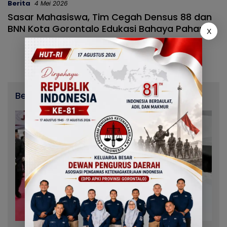
Berita
4 Mei 2026
Sasar Mahasiswa, Tim Cegah Densus 88 dan
BNN Kota Gorontalo Edukasi Bahaya Paham
X
IRET di UNG
Berita Terbaru