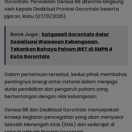
Gorontalo. Perwakilan Densus 88 diterima langsung
oleh Kepala Disdikbud Provinsi Gorontalo beserta
jajaran, Rabu (07/01/2026).
Baca Juga :
Satgaswil Gorontalo Gelar
Sosialisasi Wawasan Kebangsaan,
Tekankan Bahaya Paham IRET di SMPN 4
Kota Gorontalo
Dalam pertemuan tersebut, kedua pihak membahas
pentingnya sinergi antar instansi dalam menjaga
dunia pendidikan dari pengaruh paham yang
bertentangan dengan nilai kebangsaan.
Densus 88 dan Disdikbud Gorontalo menyepakati
konsep kegiatan pencegahan yang akan menyasar
Sekolah Menengah Atas (SMA) dan sederajat di
seluruh wilayah Provinsi Gorontalo.