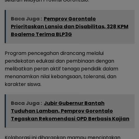
Baca Juga :
Pemprov Gorontalo
Prioritaskan Lansia dan Disabilitas, 328 KPM
Boalemo Terima BLP3G
Program pencegahan dirancang melalui
pendekatan edukasi dan pembinaan dengan
melibatkan peran aktif tenaga pendidik dalam
menanamkan nilai kebangsaan, toleransi, dan
karakter siswa.
Baca Juga :
Jubir Gubernur Bantah
Tuduhan Lamban, Pemprov Gorontalo
Tegaskan Rekomendasi OPD Berbasis Kajian
Kolaborasi ini diharapkan mampu menciptakan