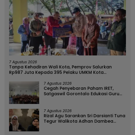
7 Agustus 2026
Tanpa Kehadiran Wali Kota, Pemprov Salurkan
Rp987 Juta Kepada 395 Pelaku UMKM Kota
Gorontalo
7 Agustus 2026
Cegah Penyebaran Paham IRET,
Satgaswil Gorontalo Edukasi Guru
dan Pelajar SMAN 1 Kabila
7 Agustus 2026
Rizal Agu Sarankan Sri Darsianti Tuna
Tegur Walikota Adhan Dambea
Ketimbang Dinas Kumperindag
Pemprov Gorontalo