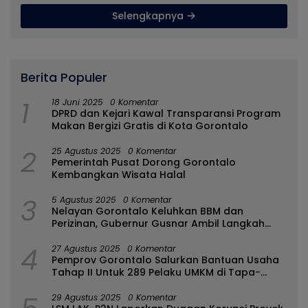
Selengkapnya
Berita Populer
1
18 Juni 2025
0 Komentar
DPRD dan Kejari Kawal Transparansi Program
Makan Bergizi Gratis di Kota Gorontalo
2
25 Agustus 2025
0 Komentar
Pemerintah Pusat Dorong Gorontalo
Kembangkan Wisata Halal
3
5 Agustus 2025
0 Komentar
Nelayan Gorontalo Keluhkan BBM dan
Perizinan, Gubernur Gusnar Ambil Langkah
Cepat
4
27 Agustus 2025
0 Komentar
Pemprov Gorontalo Salurkan Bantuan Usaha
Tahap II Untuk 289 Pelaku UMKM di Tapa-
Bulango
29 Agustus 2025
0 Komentar