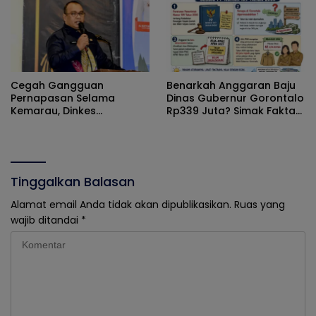
Cegah Gangguan
Benarkah Anggaran Baju
Pernapasan Selama
Dinas Gubernur Gorontalo
Kemarau, Dinkes
Rp339 Juta? Simak Fakta
Kabupaten Gorontalo
Sebenarnya
Gencarkan Pembagian
Masker
Tinggalkan Balasan
Alamat email Anda tidak akan dipublikasikan.
Ruas yang
wajib ditandai
*