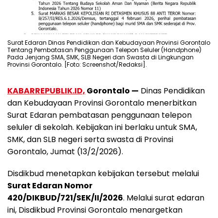
Surat Edaran Dinas Pendidikan dan Kebudayaan Provinsi Gorontalo
Tentang Pembatasan Penggunaan Telepon Seluler (Handphone)
Pada Jenjang SMA, SMK, SLB Negeri dan Swasta di Lingkungan
Provinsi Gorontalo. [Foto: Screenshot/Redaksi].
KABARREPUBLIK.ID,
Gorontalo —
Dinas Pendidikan
dan Kebudayaan Provinsi Gorontalo menerbitkan
Surat Edaran pembatasan penggunaan telepon
seluler di sekolah. Kebijakan ini berlaku untuk SMA,
SMK, dan SLB negeri serta swasta di Provinsi
Gorontalo, Jumat (13/2/2026).
Disdikbud menetapkan kebijakan tersebut melalui
Surat Edaran Nomor
420/DIKBUD/721/SEK/II/2026
. Melalui surat edaran
ini, Disdikbud Provinsi Gorontalo menargetkan