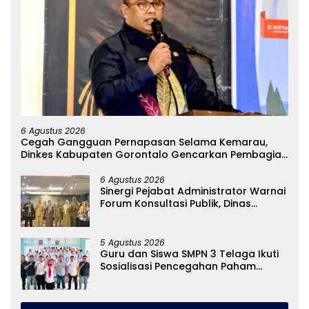
6 Agustus 2026
Cegah Gangguan Pernapasan Selama Kemarau,
Dinkes Kabupaten Gorontalo Gencarkan Pembagian
Masker
6 Agustus 2026
Sinergi Pejabat Administrator Warnai
Forum Konsultasi Publik, Dinas
Pendidikan Gorontalo Perkuat Sistem
Pelayanan
5 Agustus 2026
Guru dan Siswa SMPN 3 Telaga Ikuti
Sosialisasi Pencegahan Paham
Ekstremisme dan Konten True Crime