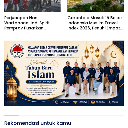
Perjuangan Nani
Gorontalo Masuk 15 Besar
Wartabone Jadi Spirit,
Indonesia Muslim Travel
Pemprov Pusatkan
Index 2026, Penuhi Empat
Pencanangan HUT RI Ke-81
Indikator ACES
di Bone Bolango
Rekomendasi untuk kamu