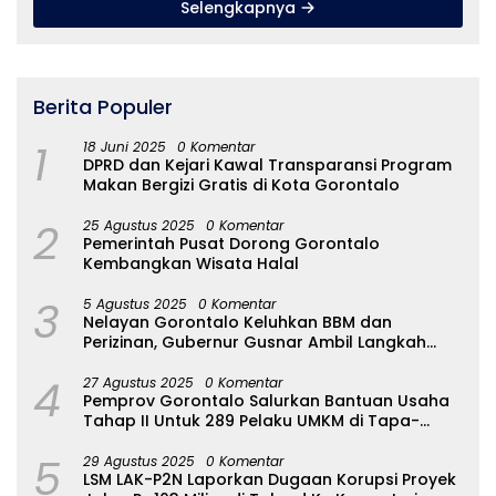
Selengkapnya
Berita Populer
1
18 Juni 2025
0 Komentar
DPRD dan Kejari Kawal Transparansi Program
Makan Bergizi Gratis di Kota Gorontalo
2
25 Agustus 2025
0 Komentar
Pemerintah Pusat Dorong Gorontalo
Kembangkan Wisata Halal
3
5 Agustus 2025
0 Komentar
Nelayan Gorontalo Keluhkan BBM dan
Perizinan, Gubernur Gusnar Ambil Langkah
Cepat
4
27 Agustus 2025
0 Komentar
Pemprov Gorontalo Salurkan Bantuan Usaha
Tahap II Untuk 289 Pelaku UMKM di Tapa-
Bulango
5
29 Agustus 2025
0 Komentar
LSM LAK-P2N Laporkan Dugaan Korupsi Proyek