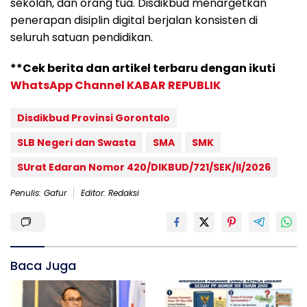
sekolah, dan orang tua. Disdikbud menargetkan
penerapan disiplin digital berjalan konsisten di
seluruh satuan pendidikan.
**Cek berita dan artikel terbaru dengan ikuti
WhatsApp Channel KABAR REPUBLIK
Disdikbud Provinsi Gorontalo
SLB Negeri dan Swasta
SMA
SMK
SUrat Edaran Nomor 420/DIKBUD/721/SEK/II/2026
Penulis: Gafur
Editor: Redaksi
Baca Juga