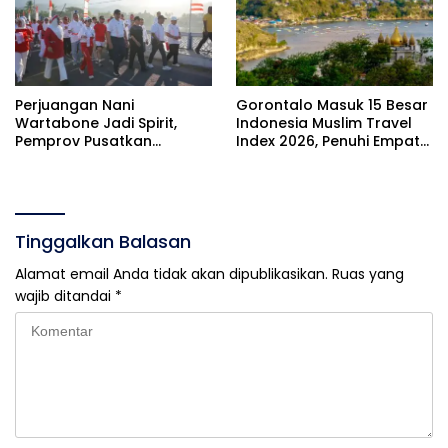
Perjuangan Nani
Gorontalo Masuk 15 Besar
Wartabone Jadi Spirit,
Indonesia Muslim Travel
Pemprov Pusatkan
Index 2026, Penuhi Empat
Pencanangan HUT RI Ke-81
Indikator ACES
di Bone Bolango
Tinggalkan Balasan
Alamat email Anda tidak akan dipublikasikan.
Ruas yang
wajib ditandai
*