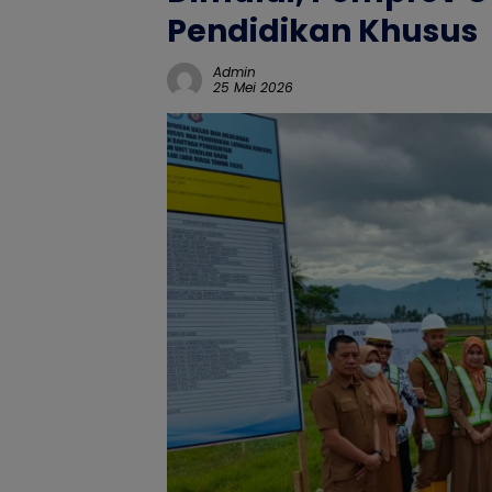
Pendidikan Khusus
Admin
25 Mei 2026