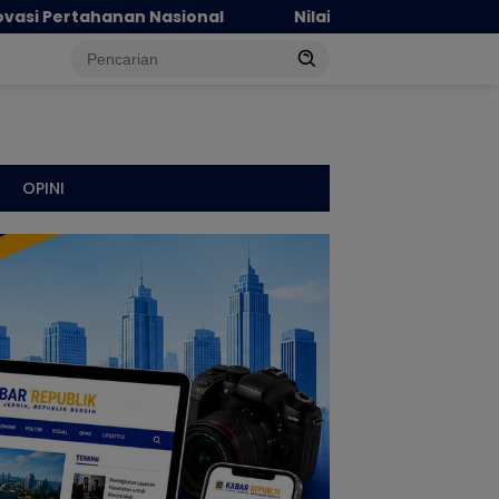
Nilai Tukar Petani Naik, Angka Kemiskinan Turun, 
OPINI