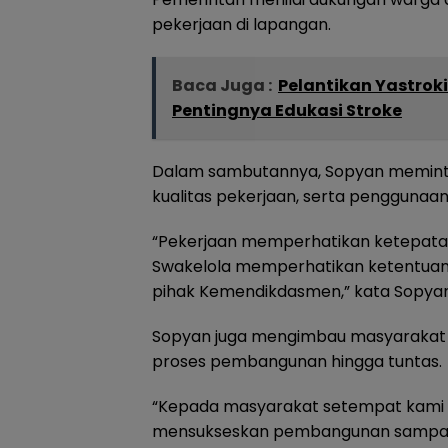
pekerjaan di lapangan.
Baca Juga :
Pelantikan Yastrok
Pentingnya Edukasi Stroke
Dalam sambutannya, Sopyan meminta 
kualitas pekerjaan, serta penggunaan
“Pekerjaan memperhatikan ketepatan w
Swakelola memperhatikan ketentuan 
pihak Kemendikdasmen,” kata Sopyan
Sopyan juga mengimbau masyarakat 
proses pembangunan hingga tuntas.
“Kepada masyarakat setempat kami 
mensukseskan pembangunan sampai 