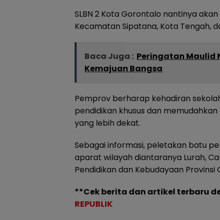
SLBN 2 Kota Gorontalo nantinya akan 
Kecamatan Sipatana, Kota Tengah, da
Baca Juga :
Peringatan Maulid 
Kemajuan Bangsa
Pemprov berharap kehadiran sekola
pendidikan khusus dan memudahkan 
yang lebih dekat.
Sebagai informasi, peletakan batu pe
aparat wilayah diantaranya Lurah, Cama
Pendidikan dan Kebudayaan Provinsi 
**Cek berita dan artikel terbaru d
REPUBLIK