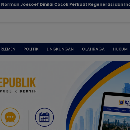
ok Perkuat Regenerasi dan Inovasi Pertahanan Nasional
ARLEMEN
POLITIK
LINGKUNGAN
OLAHRAGA
HUKUM