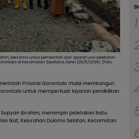
B
1
brahim, bersama unsur pemerintah dan aparat usai peletakan
ontalo di Kecamatan Sipatana, Senin (25/5/2026). [Foto:
erintah Provinsi Gorontalo mulai membangun
 Gorontalo untuk memperkuat layanan pendidikan
o, Sopyan Ibrahim, memimpin peletakan batu
an Ikat, Kelurahan Dulomo Selatan, Kecamatan