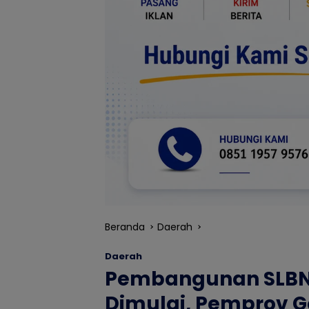
Beranda
Daerah
Daerah
Pembangunan SLBN 
Dimulai, Pemprov G