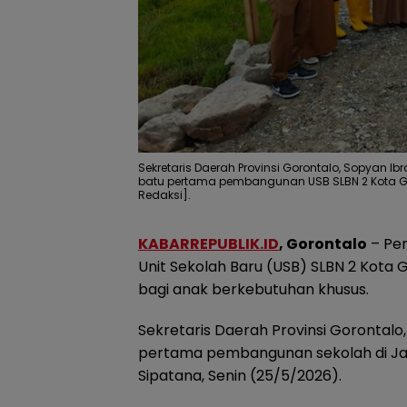
Sekretaris Daerah Provinsi Gorontalo, Sopyan I
batu pertama pembangunan USB SLBN 2 Kota Gor
Redaksi].
KABARREPUBLIK.ID
, Gorontalo
– Pem
Unit Sekolah Baru (USB) SLBN 2 Kota
bagi anak berkebutuhan khusus.
Sekretaris Daerah Provinsi Gorontal
pertama pembangunan sekolah di Jal
Sipatana, Senin (25/5/2026).