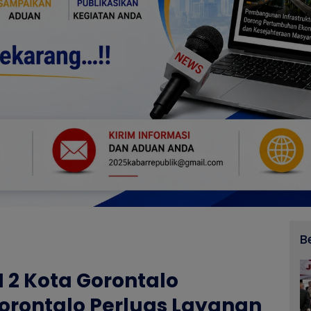
B
2 Kota Gorontalo
orontalo Perluas Layanan