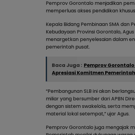
Pemprov Gorontalo menjadikan pemb
memperluas akses pendidikan khusus 
Kepala Bidang Pembinaan SMA dan Pe
Kebudayaan Provinsi Gorontalo, Ag
menargetkan penyelesaian dalam e
pemerintah pusat.
Baca Juga :
Pemprov Gorontalo
Apresiasi Komitmen Pemerinta
“Pembangunan SLB ini akan berlangs
miliar yang bersumber dari APBN Dire
dengan sistem swakelola, serta memp
material lokal setempat,” ujar Agus.
Pemprov Gorontalo juga mengajak 
Pemerintah menilai dukungan warga