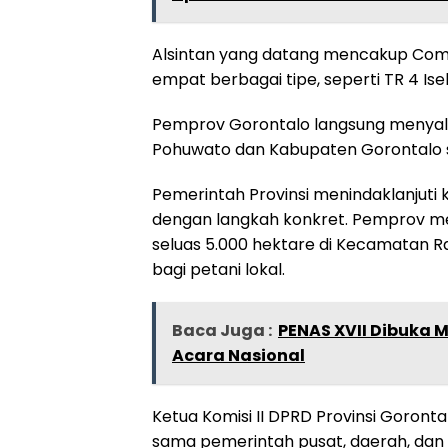
Alsintan yang datang mencakup Comb
empat berbagai tipe, seperti TR 4 Ise
Pemprov Gorontalo langsung menyalu
Pohuwato dan Kabupaten Gorontalo s
Pemerintah Provinsi menindaklanjut
dengan langkah konkret. Pemprov 
seluas 5.000 hektare di Kecamatan 
bagi petani lokal.
Baca Juga :
PENAS XVII Dibuka M
Acara Nasional
Ketua Komisi II DPRD Provinsi Goron
sama pemerintah pusat, daerah, dan