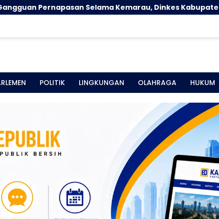
a Kemarau, Dinkes Kabupaten Gorontalo Gencarkan Pe
ARLEMEN
POLITIK
LINGKUNGAN
OLAHRAGA
HUKUM