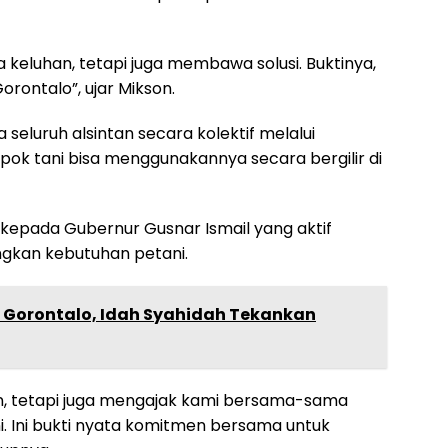
eluhan, tetapi juga membawa solusi. Buktinya,
orontalo”, ujar Mikson.
eluruh alsintan secara kolektif melalui
mpok tani bisa menggunakannya secara bergilir di
kepada Gubernur Gusnar Ismail yang aktif
kan kebutuhan petani.
i Gorontalo, Idah Syahidah Tekankan
, tetapi juga mengajak kami bersama-sama
 Ini bukti nyata komitmen bersama untuk