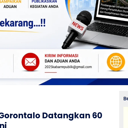
B
Gorontalo Datangkan 60
ni