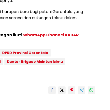
tupnya.
ri harapan baru bagi petani Gorontalo yang
asan sarana dan dukungan teknis dalam
engan ikuti
WhatsApp Channel KABAR
DPRD Provinsi Gorontalo
l
Kantor Brigade Alsintan Isimu