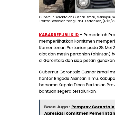
Gubernur Gorontalon Gusnar Ismail, Meninjau S
Traktor Pertanian Yang Baru Diserahkan, (17/6/20
KABARREPUBLIK.ID
– Pemerintah Pro
memperlihatkan komitmen memperkua
Kementerian Pertanian pada 28 Mei 2
alat dan mesin pertanian (alsintan) h
di Gorontalo dan siap petani gunakan
Gubernur Gorontalo Gusnar Ismail me
Kantor Brigade Alsintan Isimu, Kabupa
bersama Kepala Dinas Pertanian Prov
bantuan segera tersalurkan.
Baca Juga :
Pemprov Gorontalo
Apresiasi Komitmen Pemerinta