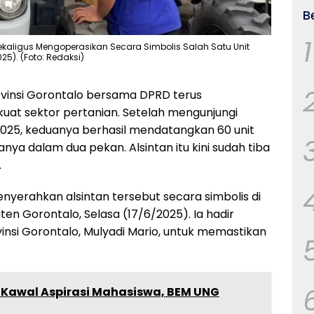
B
1
ekaligus Mengoperasikan Secara Simbolis Salah Satu Unit
25). (Foto: Redaksi)
vinsi Gorontalo bersama DPRD terus
t sektor pertanian. Setelah mengunjungi
025, keduanya berhasil mendatangkan 60 unit
anya dalam dua pekan. Alsintan itu kini sudah tiba
.
nyerahkan alsintan tersebut secara simbolis di
ten Gorontalo, Selasa (17/6/2025). Ia hadir
insi Gorontalo, Mulyadi Mario, untuk memastikan
 Kawal Aspirasi Mahasiswa, BEM UNG
h