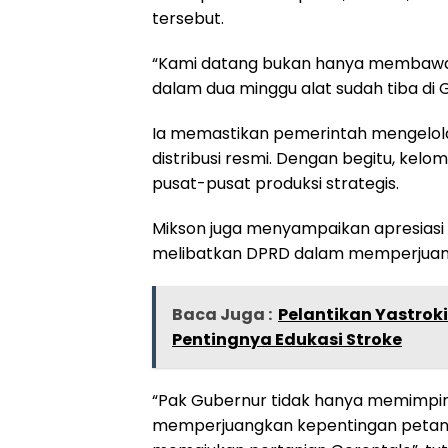
tersebut.
“Kami datang bukan hanya membawa k
dalam dua minggu alat sudah tiba di G
Ia memastikan pemerintah mengelola s
distribusi resmi. Dengan begitu, kelo
pusat-pusat produksi strategis.
Mikson juga menyampaikan apresiasi 
melibatkan DPRD dalam memperjuang
Baca Juga :
Pelantikan Yastrok
Pentingnya Edukasi Stroke
“Pak Gubernur tidak hanya memimpin
memperjuangkan kepentingan petani.