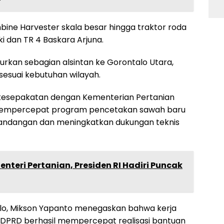
ine Harvester skala besar hingga traktor roda
ki dan TR 4 Baskara Arjuna.
rkan sebagian alsintan ke Gorontalo Utara,
esuai kebutuhan wilayah.
i kesepakatan dengan Kementerian Pertanian
mempercepat program pencetakan sawah baru
Randangan dan meningkatkan dukungan teknis
enteri Pertanian, Presiden RI Hadiri Puncak
talo, Mikson Yapanto menegaskan bahwa kerja
 DPRD berhasil mempercepat realisasi bantuan