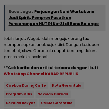
Baca Juga :
Perjuangan Nani Wartabone
Jadi Spirit, Pemprov Pusatkan
Pencanangan HUT RI Ke-81 di Bone Bolango
Lebih lanjut, Wagub Idah mengajak orang tua
mempersiapkan anak sejak dini. Dengan kesiapan
tersebut, siswa Gorontalo dapat bersaing dalam
proses seleksi nasional.
**Cek berita dan artikel terbaru dengan ikuti
WhatsApp Channel KABAR REPUBLIK
Cirebon Kuring Caffe
Kota Gorontalo
Program MBG
Sekolah Garuda
Sekolah Rakyat
UMKM Gorontalo