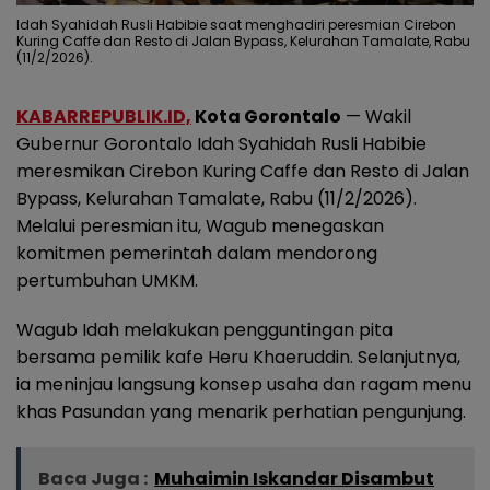
Idah Syahidah Rusli Habibie saat menghadiri peresmian Cirebon
Kuring Caffe dan Resto di Jalan Bypass, Kelurahan Tamalate, Rabu
(11/2/2026).
KABARREPUBLIK.ID,
Kota Gorontalo
— Wakil
Gubernur Gorontalo Idah Syahidah Rusli Habibie
meresmikan Cirebon Kuring Caffe dan Resto di Jalan
Bypass, Kelurahan Tamalate, Rabu (11/2/2026).
Melalui peresmian itu, Wagub menegaskan
komitmen pemerintah dalam mendorong
pertumbuhan UMKM.
Wagub Idah melakukan pengguntingan pita
bersama pemilik kafe Heru Khaeruddin. Selanjutnya,
ia meninjau langsung konsep usaha dan ragam menu
khas Pasundan yang menarik perhatian pengunjung.
Baca Juga :
Muhaimin Iskandar Disambut