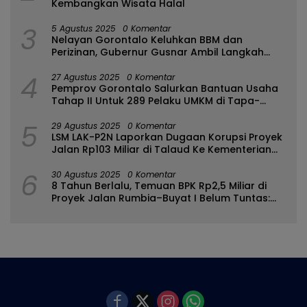
Kembangkan Wisata Halal
3
5 Agustus 2025
0 Komentar
Nelayan Gorontalo Keluhkan BBM dan
Perizinan, Gubernur Gusnar Ambil Langkah
Cepat
4
27 Agustus 2025
0 Komentar
Pemprov Gorontalo Salurkan Bantuan Usaha
Tahap II Untuk 289 Pelaku UMKM di Tapa-
Bulango
5
29 Agustus 2025
0 Komentar
LSM LAK-P2N Laporkan Dugaan Korupsi Proyek
Jalan Rp103 Miliar di Talaud Ke Kementerian
PUPR
6
30 Agustus 2025
0 Komentar
8 Tahun Berlalu, Temuan BPK Rp2,5 Miliar di
Proyek Jalan Rumbia–Buyat I Belum Tuntas:
Ada Apa dengan BPJN Sulut?