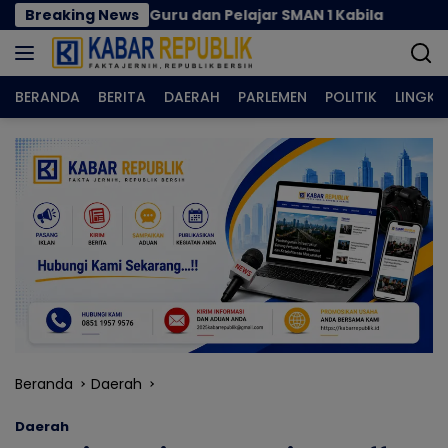
Langsung
asi Guru dan Pelajar SMAN 1 Kabila
Breaking News
Rizal Agu Sar
ke
konten
BERANDA
BERITA
DAERAH
PARLEMEN
POLITIK
LINGK
Beranda
Daerah
Daerah