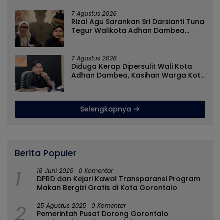
7 Agustus 2026
Rizal Agu Sarankan Sri Darsianti Tuna
Tegur Walikota Adhan Dambea
Ketimbang Dinas Kumperindag
Pemprov Gorontalo
7 Agustus 2026
Diduga Kerap Dipersulit Wali Kota
Adhan Dambea, Kasihan Warga Kota
Gorontalo Jarang Dapat Bantuan
Pemprov
Selengkapnya
Berita Populer
1
18 Juni 2025
0 Komentar
DPRD dan Kejari Kawal Transparansi Program
Makan Bergizi Gratis di Kota Gorontalo
2
25 Agustus 2025
0 Komentar
Pemerintah Pusat Dorong Gorontalo