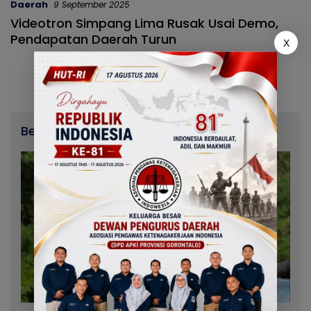
Daerah
9 September 2025
Videotron Simpang Lima Rusak Usai Demo,
Pendapatan Daerah Turun
X
Berita Terbaru