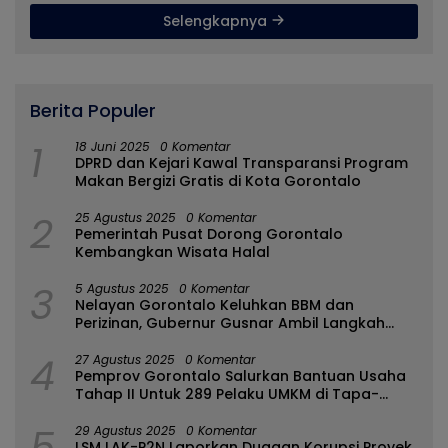
Selengkapnya
Berita Populer
1
18 Juni 2025
0 Komentar
DPRD dan Kejari Kawal Transparansi Program
Makan Bergizi Gratis di Kota Gorontalo
2
25 Agustus 2025
0 Komentar
Pemerintah Pusat Dorong Gorontalo
Kembangkan Wisata Halal
3
5 Agustus 2025
0 Komentar
Nelayan Gorontalo Keluhkan BBM dan
Perizinan, Gubernur Gusnar Ambil Langkah
Cepat
4
27 Agustus 2025
0 Komentar
Pemprov Gorontalo Salurkan Bantuan Usaha
Tahap II Untuk 289 Pelaku UMKM di Tapa-
Bulango
5
29 Agustus 2025
0 Komentar
LSM LAK-P2N Laporkan Dugaan Korupsi Proyek