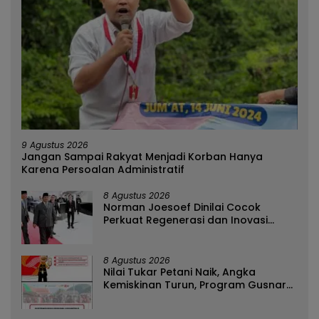
9 Agustus 2026
Jangan Sampai Rakyat Menjadi Korban Hanya
Karena Persoalan Administratif
8 Agustus 2026
Norman Joesoef Dinilai Cocok
Perkuat Regenerasi dan Inovasi
Pertahanan Nasional
8 Agustus 2026
Nilai Tukar Petani Naik, Angka
Kemiskinan Turun, Program Gusnar-
Idah Jadi Penggerak Ekonomi Dan
Dinikmati Masyarakat