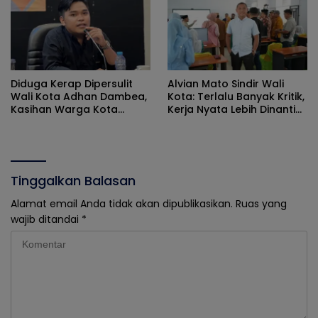
Diduga Kerap Dipersulit
Alvian Mato Sindir Wali
Wali Kota Adhan Dambea,
Kota: Terlalu Banyak Kritik,
Kasihan Warga Kota
Kerja Nyata Lebih Dinanti
Gorontalo Jarang Dapat
Masyarakat
Bantuan Pemprov
Tinggalkan Balasan
Alamat email Anda tidak akan dipublikasikan.
Ruas yang
wajib ditandai
*