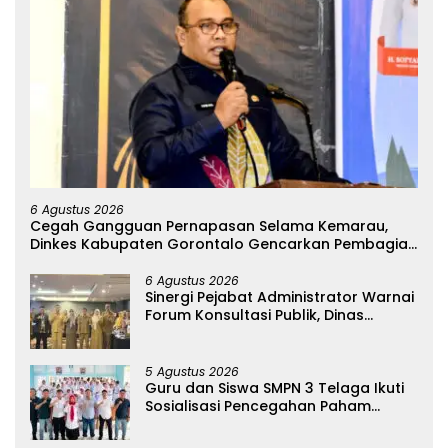
6 Agustus 2026
Cegah Gangguan Pernapasan Selama Kemarau,
Dinkes Kabupaten Gorontalo Gencarkan Pembagian
Masker
6 Agustus 2026
Sinergi Pejabat Administrator Warnai
Forum Konsultasi Publik, Dinas
Pendidikan Gorontalo Perkuat Sistem
Pelayanan
5 Agustus 2026
Guru dan Siswa SMPN 3 Telaga Ikuti
Sosialisasi Pencegahan Paham
Ekstremisme dan Konten True Crime