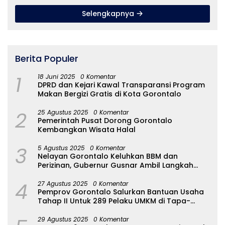
Selengkapnya
Berita Populer
1
18 Juni 2025
0 Komentar
DPRD dan Kejari Kawal Transparansi Program
Makan Bergizi Gratis di Kota Gorontalo
2
25 Agustus 2025
0 Komentar
Pemerintah Pusat Dorong Gorontalo
Kembangkan Wisata Halal
3
5 Agustus 2025
0 Komentar
Nelayan Gorontalo Keluhkan BBM dan
Perizinan, Gubernur Gusnar Ambil Langkah
Cepat
4
27 Agustus 2025
0 Komentar
Pemprov Gorontalo Salurkan Bantuan Usaha
Tahap II Untuk 289 Pelaku UMKM di Tapa-
Bulango
29 Agustus 2025
0 Komentar