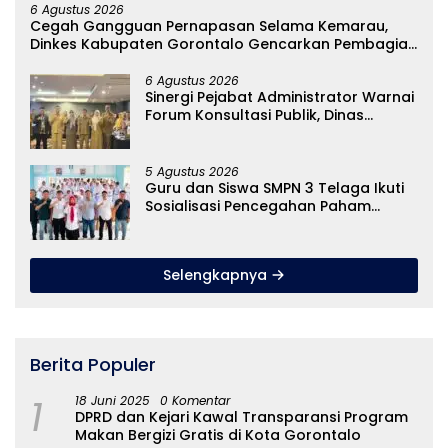
6 Agustus 2026
Cegah Gangguan Pernapasan Selama Kemarau,
Dinkes Kabupaten Gorontalo Gencarkan Pembagian
Masker
6 Agustus 2026
Sinergi Pejabat Administrator Warnai
Forum Konsultasi Publik, Dinas
Pendidikan Gorontalo Perkuat Sistem
Pelayanan
5 Agustus 2026
Guru dan Siswa SMPN 3 Telaga Ikuti
Sosialisasi Pencegahan Paham
Ekstremisme dan Konten True Crime
Selengkapnya
Berita Populer
1
18 Juni 2025
0 Komentar
DPRD dan Kejari Kawal Transparansi Program
Makan Bergizi Gratis di Kota Gorontalo