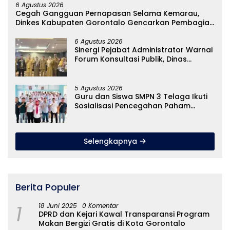
6 Agustus 2026
Cegah Gangguan Pernapasan Selama Kemarau,
Dinkes Kabupaten Gorontalo Gencarkan Pembagian
Masker
6 Agustus 2026
Sinergi Pejabat Administrator Warnai
Forum Konsultasi Publik, Dinas
Pendidikan Gorontalo Perkuat Sistem
Pelayanan
5 Agustus 2026
Guru dan Siswa SMPN 3 Telaga Ikuti
Sosialisasi Pencegahan Paham
Ekstremisme dan Konten True Crime
Selengkapnya
Berita Populer
1
18 Juni 2025
0 Komentar
DPRD dan Kejari Kawal Transparansi Program
Makan Bergizi Gratis di Kota Gorontalo