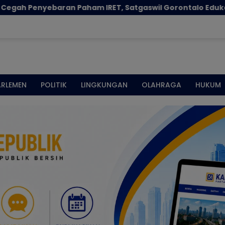
ran Paham IRET, Satgaswil Gorontalo Edukasi Guru dan Pe
ARLEMEN
POLITIK
LINGKUNGAN
OLAHRAGA
HUKUM