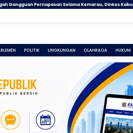
n Pernapasan Selama Kemarau, Dinkes Kabupaten Goron
ARLEMEN
POLITIK
LINGKUNGAN
OLAHRAGA
HUKUM