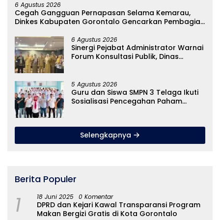
6 Agustus 2026
Cegah Gangguan Pernapasan Selama Kemarau,
Dinkes Kabupaten Gorontalo Gencarkan Pembagian
Masker
6 Agustus 2026
Sinergi Pejabat Administrator Warnai
Forum Konsultasi Publik, Dinas
Pendidikan Gorontalo Perkuat Sistem
Pelayanan
5 Agustus 2026
Guru dan Siswa SMPN 3 Telaga Ikuti
Sosialisasi Pencegahan Paham
Ekstremisme dan Konten True Crime
Selengkapnya
Berita Populer
1
18 Juni 2025
0 Komentar
DPRD dan Kejari Kawal Transparansi Program
Makan Bergizi Gratis di Kota Gorontalo