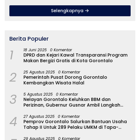
Pemprov
Selengkapnya
Berita Populer
1
18 Juni 2025
0 Komentar
DPRD dan Kejari Kawal Transparansi Program
Makan Bergizi Gratis di Kota Gorontalo
2
25 Agustus 2025
0 Komentar
Pemerintah Pusat Dorong Gorontalo
Kembangkan Wisata Halal
3
5 Agustus 2025
0 Komentar
Nelayan Gorontalo Keluhkan BBM dan
Perizinan, Gubernur Gusnar Ambil Langkah
Cepat
4
27 Agustus 2025
0 Komentar
Pemprov Gorontalo Salurkan Bantuan Usaha
Tahap II Untuk 289 Pelaku UMKM di Tapa-
Bulango
29 Agustus 2025
0 Komentar