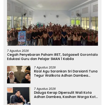
7 Agustus 2026
Cegah Penyebaran Paham IRET, Satgaswil Gorontalo
Edukasi Guru dan Pelajar SMAN 1 Kabila
7 Agustus 2026
Rizal Agu Sarankan Sri Darsianti Tuna
Tegur Walikota Adhan Dambea
Ketimbang Dinas Kumperindag
Pemprov Gorontalo
7 Agustus 2026
Diduga Kerap Dipersulit Wali Kota
Adhan Dambea, Kasihan Warga Kota
Gorontalo Jarang Dapat Bantuan