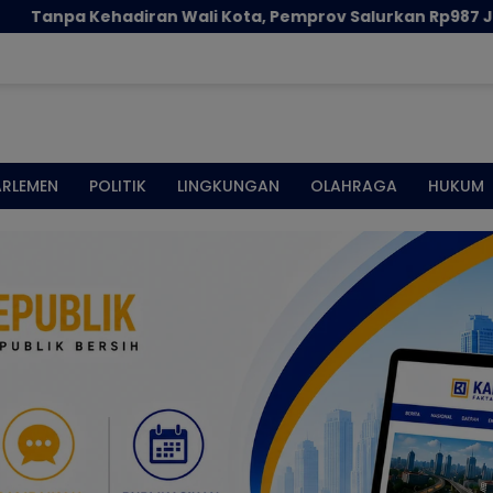
adiran Wali Kota, Pemprov Salurkan Rp987 Juta Kepada 3
ARLEMEN
POLITIK
LINGKUNGAN
OLAHRAGA
HUKUM