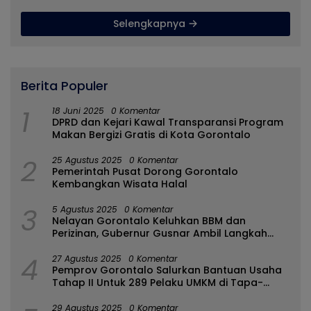
Pemprov
Selengkapnya
Berita Populer
1
18 Juni 2025
0 Komentar
DPRD dan Kejari Kawal Transparansi Program
Makan Bergizi Gratis di Kota Gorontalo
2
25 Agustus 2025
0 Komentar
Pemerintah Pusat Dorong Gorontalo
Kembangkan Wisata Halal
3
5 Agustus 2025
0 Komentar
Nelayan Gorontalo Keluhkan BBM dan
Perizinan, Gubernur Gusnar Ambil Langkah
Cepat
4
27 Agustus 2025
0 Komentar
Pemprov Gorontalo Salurkan Bantuan Usaha
Tahap II Untuk 289 Pelaku UMKM di Tapa-
Bulango
29 Agustus 2025
0 Komentar