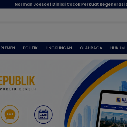
 Joesoef Dinilai Cocok Perkuat Regenerasi dan Inovasi P
ARLEMEN
POLITIK
LINGKUNGAN
OLAHRAGA
HUKUM