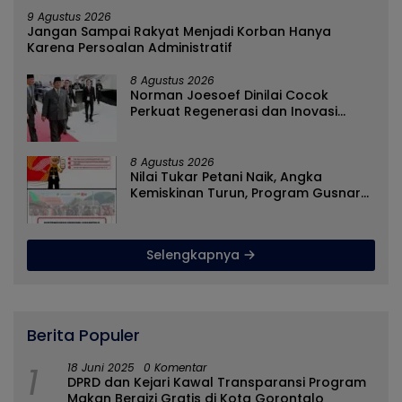
9 Agustus 2026
Jangan Sampai Rakyat Menjadi Korban Hanya
Karena Persoalan Administratif
8 Agustus 2026
Norman Joesoef Dinilai Cocok
Perkuat Regenerasi dan Inovasi
Pertahanan Nasional
8 Agustus 2026
Nilai Tukar Petani Naik, Angka
Kemiskinan Turun, Program Gusnar-
Idah Jadi Penggerak Ekonomi Dan
Dinikmati Masyarakat
Selengkapnya
Berita Populer
1
18 Juni 2025
0 Komentar
DPRD dan Kejari Kawal Transparansi Program
Makan Bergizi Gratis di Kota Gorontalo