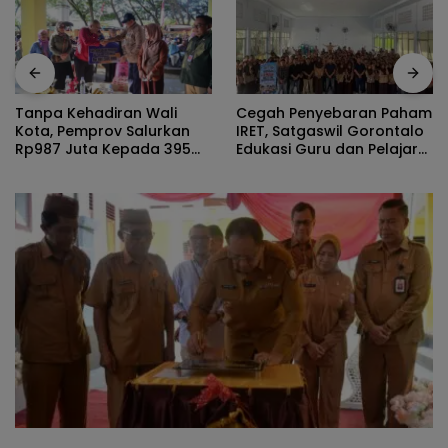
Cegah Penyebaran Paham
Tanpa Kehadiran Wali
IRET, Satgaswil Gorontalo
Kota, Pemprov Salurkan
Edukasi Guru dan Pelajar
Rp987 Juta Kepada 395
SMAN 1 Kabila
Pelaku UMKM Kota
Gorontalo