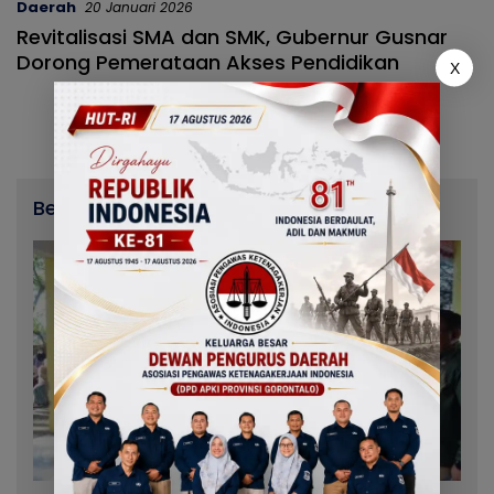
Daerah
20 Januari 2026
Revitalisasi SMA dan SMK, Gubernur Gusnar
Dorong Pemerataan Akses Pendidikan
X
Berita Terbaru