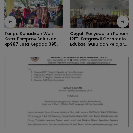
Cegah Penyebaran Paham
Tanpa Kehadiran Wali
IRET, Satgaswil Gorontalo
Kota, Pemprov Salurkan
Edukasi Guru dan Pelajar
Rp987 Juta Kepada 395
SMAN 1 Kabila
Pelaku UMKM Kota
Gorontalo