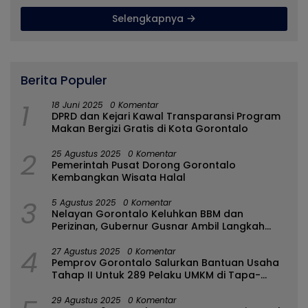
Selengkapnya
Berita Populer
1
18 Juni 2025
0 Komentar
DPRD dan Kejari Kawal Transparansi Program
Makan Bergizi Gratis di Kota Gorontalo
2
25 Agustus 2025
0 Komentar
Pemerintah Pusat Dorong Gorontalo
Kembangkan Wisata Halal
3
5 Agustus 2025
0 Komentar
Nelayan Gorontalo Keluhkan BBM dan
Perizinan, Gubernur Gusnar Ambil Langkah
Cepat
4
27 Agustus 2025
0 Komentar
Pemprov Gorontalo Salurkan Bantuan Usaha
Tahap II Untuk 289 Pelaku UMKM di Tapa-
Bulango
29 Agustus 2025
0 Komentar