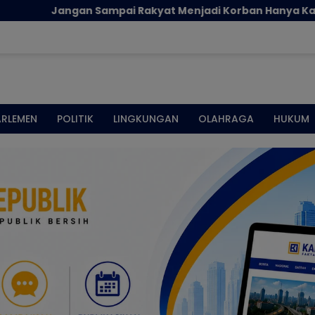
gan Sampai Rakyat Menjadi Korban Hanya Karena Persoala
ARLEMEN
POLITIK
LINGKUNGAN
OLAHRAGA
HUKUM