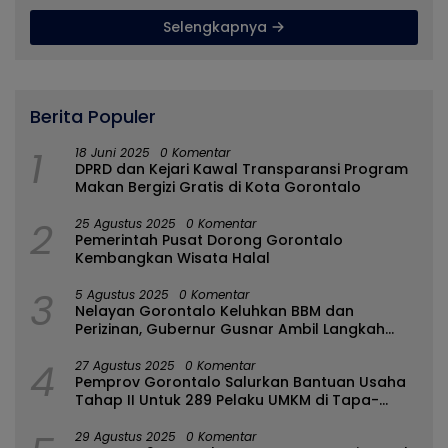
Selengkapnya
Berita Populer
1
18 Juni 2025
0 Komentar
DPRD dan Kejari Kawal Transparansi Program
Makan Bergizi Gratis di Kota Gorontalo
2
25 Agustus 2025
0 Komentar
Pemerintah Pusat Dorong Gorontalo
Kembangkan Wisata Halal
3
5 Agustus 2025
0 Komentar
Nelayan Gorontalo Keluhkan BBM dan
Perizinan, Gubernur Gusnar Ambil Langkah
Cepat
4
27 Agustus 2025
0 Komentar
Pemprov Gorontalo Salurkan Bantuan Usaha
Tahap II Untuk 289 Pelaku UMKM di Tapa-
Bulango
29 Agustus 2025
0 Komentar