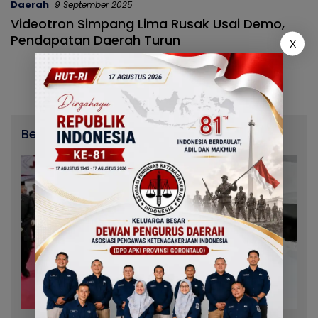
Daerah
9 September 2025
Videotron Simpang Lima Rusak Usai Demo,
Pendapatan Daerah Turun
X
Berita Terbaru