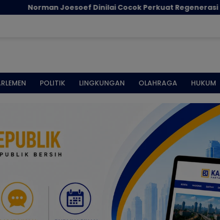
n Joesoef Dinilai Cocok Perkuat Regenerasi dan Inovasi 
ARLEMEN
POLITIK
LINGKUNGAN
OLAHRAGA
HUKUM