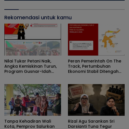
Rekomendasi untuk kamu
Nilai Tukar Petani Naik,
Peran Pemerintah On The
Angka Kemiskinan Turun,
Track, Pertumbuhan
Program Gusnar-Idah
Ekonomi Stabil Ditengah
Jadi Penggerak Ekonomi
Efisiensi Anggaran
Dan Dinikmati Masyarakat
Tanpa Kehadiran Wali
Rizal Agu Sarankan Sri
Kota, Pemprov Salurkan
Darsianti Tuna Tegur