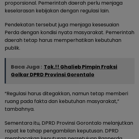
proporsional. Pemerintah daerah perlu menjaga
keselarasan kebijakan dengan regulasi lain.
Pendekatan tersebut juga menjaga kesesuaian
Perda dengan kondisi nyata masyarakat. Pemerintah
daerah tetap harus memperhatikan kebutuhan
publik.
Baca Juga :
Tok.!! Ghalieb Pimpin Fraksi
Golkar DPRD Provinsi Gorontalo
“Regulasi harus ditegakkan, namun tetap memberi
ruang pada fakta dan kebutuhan masyarakat,”
tambahnya.
Sementara itu, DPRD Provinsi Gorontalo melanjutkan
rapat ke tahap pengambilan keputusan. DPRD
membacakan keputusan persetujuan Ranperda