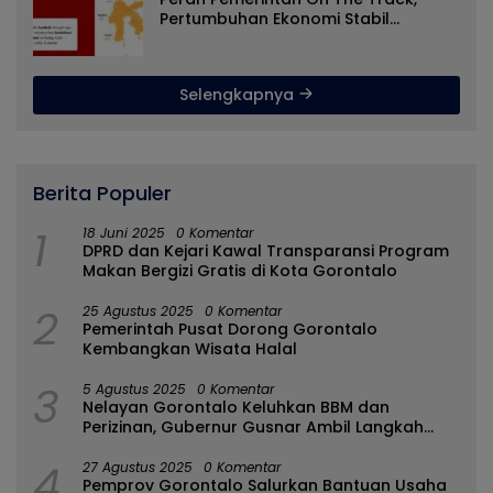
Pertumbuhan Ekonomi Stabil
Ditengah Efisiensi Anggaran
Selengkapnya
Berita Populer
1
18 Juni 2025
0 Komentar
DPRD dan Kejari Kawal Transparansi Program
Makan Bergizi Gratis di Kota Gorontalo
2
25 Agustus 2025
0 Komentar
Pemerintah Pusat Dorong Gorontalo
Kembangkan Wisata Halal
3
5 Agustus 2025
0 Komentar
Nelayan Gorontalo Keluhkan BBM dan
Perizinan, Gubernur Gusnar Ambil Langkah
Cepat
4
27 Agustus 2025
0 Komentar
Pemprov Gorontalo Salurkan Bantuan Usaha