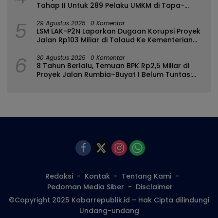
Tahap II Untuk 289 Pelaku UMKM di Tapa-
Bulango
5
29 Agustus 2025
0 Komentar
LSM LAK-P2N Laporkan Dugaan Korupsi Proyek
Jalan Rp103 Miliar di Talaud Ke Kementerian
PUPR
6
30 Agustus 2025
0 Komentar
8 Tahun Berlalu, Temuan BPK Rp2,5 Miliar di
Proyek Jalan Rumbia–Buyat I Belum Tuntas:
Ada Apa dengan BPJN Sulut?
Redaksi
Kontak
Tentang Kami
Pedoman Media Siber
Disclaimer
©Copyright 2025 Kabarrepublik.id – Hak Cipta dilindungi
Undang-undang