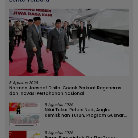
8 Agustus 2026
Norman Joesoef Dinilai Cocok Perkuat Regenerasi
dan Inovasi Pertahanan Nasional
8 Agustus 2026
Nilai Tukar Petani Naik, Angka
Kemiskinan Turun, Program Gusnar-
Idah Jadi Penggerak Ekonomi Dan
Dinikmati Masyarakat
8 Agustus 2026
Peran Pemerintah On The Track,