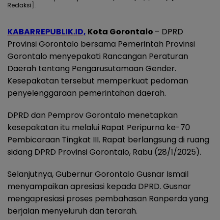
Redaksi].
KABARREPUBLIK.ID,
Kota Gorontalo
– DPRD
Provinsi Gorontalo bersama Pemerintah Provinsi
Gorontalo menyepakati Rancangan Peraturan
Daerah tentang Pengarusutamaan Gender.
Kesepakatan tersebut memperkuat pedoman
penyelenggaraan pemerintahan daerah.
DPRD dan Pemprov Gorontalo menetapkan
kesepakatan itu melalui Rapat Peripurna ke-70
Pembicaraan Tingkat III. Rapat berlangsung di ruang
sidang DPRD Provinsi Gorontalo, Rabu (28/1/2025).
Selanjutnya, Gubernur Gorontalo Gusnar Ismail
menyampaikan apresiasi kepada DPRD. Gusnar
mengapresiasi proses pembahasan Ranperda yang
berjalan menyeluruh dan terarah.