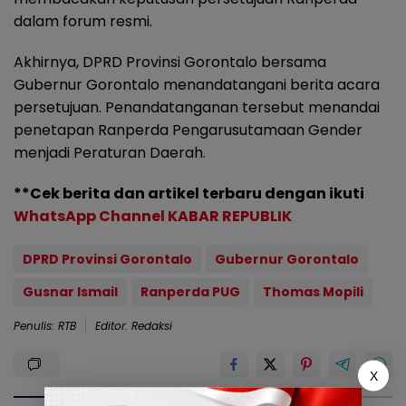
dalam forum resmi.
Akhirnya, DPRD Provinsi Gorontalo bersama
Gubernur Gorontalo menandatangani berita acara
persetujuan. Penandatanganan tersebut menandai
penetapan Ranperda Pengarusutamaan Gender
menjadi Peraturan Daerah.
**Cek berita dan artikel terbaru dengan ikuti
WhatsApp Channel KABAR REPUBLIK
DPRD Provinsi Gorontalo
Gubernur Gorontalo
Gusnar Ismail
Ranperda PUG
Thomas Mopili
Penulis: RTB
Editor: Redaksi
X