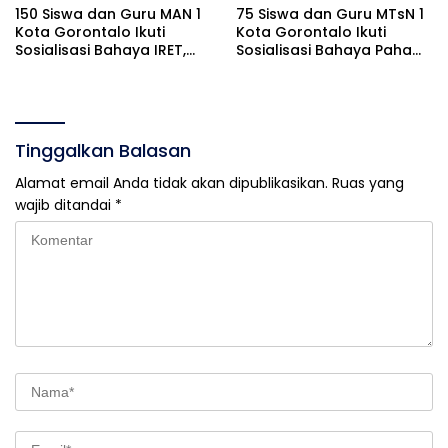
150 Siswa dan Guru MAN 1
75 Siswa dan Guru MTsN 1
Kota Gorontalo Ikuti
Kota Gorontalo Ikuti
Sosialisasi Bahaya IRET,
Sosialisasi Bahaya Paham
NVE, dan Literasi Digital
IRET
Tinggalkan Balasan
Alamat email Anda tidak akan dipublikasikan.
Ruas yang
wajib ditandai
*