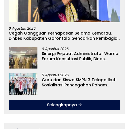
6 Agustus 2026
Cegah Gangguan Pernapasan Selama Kemarau,
Dinkes Kabupaten Gorontalo Gencarkan Pembagian
Masker
6 Agustus 2026
Sinergi Pejabat Administrator Warnai
Forum Konsultasi Publik, Dinas
Pendidikan Gorontalo Perkuat Sistem
Pelayanan
5 Agustus 2026
Guru dan Siswa SMPN 3 Telaga Ikuti
Sosialisasi Pencegahan Paham
Ekstremisme dan Konten True Crime
Selengkapnya