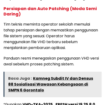
Persiapan dan Auto Patching (Moda Semi
Daring)
Tim teknis meminta operator sekolah memulai
tahap persiapan dengan memastikan penggunaan
file sistem yang sesuai. Operator harus
menggunakan file VHD terbaru sebelum
menjalankan pembaruan aplikasi.
Panduan resmi menegaskan penggunaan VHD versi
awal sebelum proses patching sistem.
Baca Juga :
Kamneg Subdit IV dan Densus
88 Sosialisasi Wawasan Kebangsaan di
SMPN 6 Gorontalo
“Gunakan
VHD-TKA-2025_FRESH versi 19.25.8.0
.