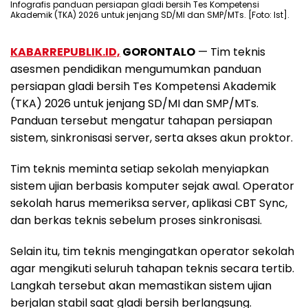
Infografis panduan persiapan gladi bersih Tes Kompetensi
Akademik (TKA) 2026 untuk jenjang SD/MI dan SMP/MTs. [Foto: Ist].
KABARREPUBLIK.ID,
GORONTALO
— Tim teknis
asesmen pendidikan mengumumkan panduan
persiapan gladi bersih Tes Kompetensi Akademik
(TKA) 2026 untuk jenjang SD/MI dan SMP/MTs.
Panduan tersebut mengatur tahapan persiapan
sistem, sinkronisasi server, serta akses akun proktor.
Tim teknis meminta setiap sekolah menyiapkan
sistem ujian berbasis komputer sejak awal. Operator
sekolah harus memeriksa server, aplikasi CBT Sync,
dan berkas teknis sebelum proses sinkronisasi.
Selain itu, tim teknis mengingatkan operator sekolah
agar mengikuti seluruh tahapan teknis secara tertib.
Langkah tersebut akan memastikan sistem ujian
berjalan stabil saat gladi bersih berlangsung.