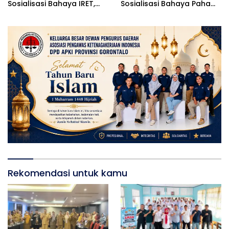
Sosialisasi Bahaya IRET,
Sosialisasi Bahaya Paham
NVE, dan Literasi Digital
IRET
Rekomendasi untuk kamu