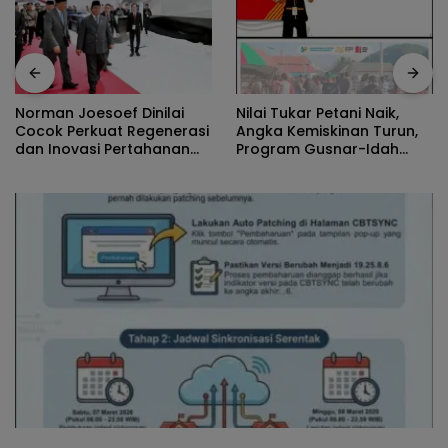
Nilai Tukar Petani Naik,
Norman Joesoef Dinilai
Angka Kemiskinan Turun,
Cocok Perkuat Regenerasi
Program Gusnar-Idah
dan Inovasi Pertahanan
Jadi Penggerak Ekonomi
Nasional
Dan Dinikmati Masyarakat