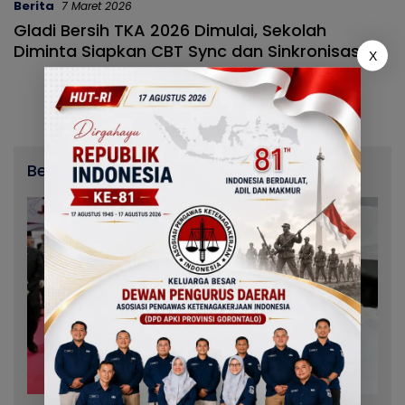
Berita
7 Maret 2026
Gladi Bersih TKA 2026 Dimulai, Sekolah
Diminta Siapkan CBT Sync dan Sinkronisasi
X
Server
Berita Terbaru