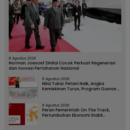
8 Agustus 2026
Norman Joesoef Dinilai Cocok Perkuat Regenerasi
dan Inovasi Pertahanan Nasional
8 Agustus 2026
Nilai Tukar Petani Naik, Angka
Kemiskinan Turun, Program Gusnar-
Idah Jadi Penggerak Ekonomi Dan
Dinikmati Masyarakat
8 Agustus 2026
Peran Pemerintah On The Track,
Pertumbuhan Ekonomi Stabil
Ditengah Efisiensi Anggaran