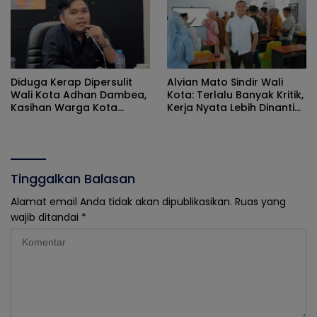
Diduga Kerap Dipersulit
Alvian Mato Sindir Wali
Wali Kota Adhan Dambea,
Kota: Terlalu Banyak Kritik,
Kasihan Warga Kota
Kerja Nyata Lebih Dinanti
Gorontalo Jarang Dapat
Masyarakat
Bantuan Pemprov
Tinggalkan Balasan
Alamat email Anda tidak akan dipublikasikan.
Ruas yang
wajib ditandai
*