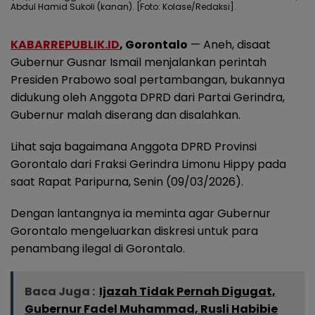
Abdul Hamid Sukoli (kanan). [Foto: Kolase/Redaksi].
KABARREPUBLIK.ID
, Gorontalo
— Aneh, disaat
Gubernur Gusnar Ismail menjalankan perintah
Presiden Prabowo soal pertambangan, bukannya
didukung oleh Anggota DPRD dari Partai Gerindra,
Gubernur malah diserang dan disalahkan.
Lihat saja bagaimana Anggota DPRD Provinsi
Gorontalo dari Fraksi Gerindra Limonu Hippy pada
saat Rapat Paripurna, Senin (09/03/2026).
Dengan lantangnya ia meminta agar Gubernur
Gorontalo mengeluarkan diskresi untuk para
penambang ilegal di Gorontalo.
Baca Juga :
Ijazah Tidak Pernah Digugat,
Gubernur Fadel Muhammad, Rusli Habibie