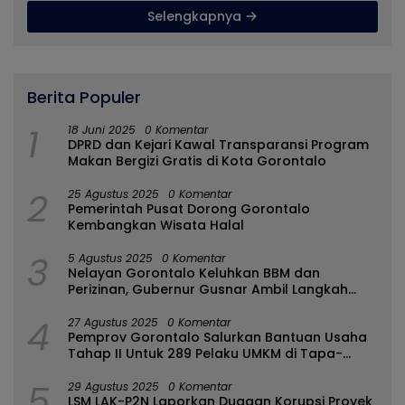
Selengkapnya
Berita Populer
1
18 Juni 2025
0 Komentar
DPRD dan Kejari Kawal Transparansi Program
Makan Bergizi Gratis di Kota Gorontalo
2
25 Agustus 2025
0 Komentar
Pemerintah Pusat Dorong Gorontalo
Kembangkan Wisata Halal
3
5 Agustus 2025
0 Komentar
Nelayan Gorontalo Keluhkan BBM dan
Perizinan, Gubernur Gusnar Ambil Langkah
Cepat
4
27 Agustus 2025
0 Komentar
Pemprov Gorontalo Salurkan Bantuan Usaha
Tahap II Untuk 289 Pelaku UMKM di Tapa-
Bulango
5
29 Agustus 2025
0 Komentar
LSM LAK-P2N Laporkan Dugaan Korupsi Proyek