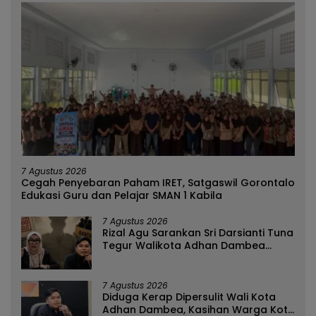
7 Agustus 2026
Cegah Penyebaran Paham IRET, Satgaswil Gorontalo
Edukasi Guru dan Pelajar SMAN 1 Kabila
7 Agustus 2026
Rizal Agu Sarankan Sri Darsianti Tuna
Tegur Walikota Adhan Dambea
Ketimbang Dinas Kumperindag
Pemprov Gorontalo
7 Agustus 2026
Diduga Kerap Dipersulit Wali Kota
Adhan Dambea, Kasihan Warga Kota