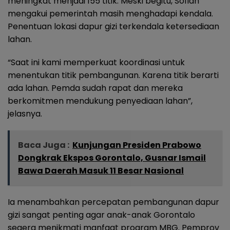
meningkat menjadi 155 titik. Meski begitu, Sofian
mengakui pemerintah masih menghadapi kendala.
Penentuan lokasi dapur gizi terkendala ketersediaan
lahan.
“Saat ini kami memperkuat koordinasi untuk
menentukan titik pembangunan. Karena titik berarti
ada lahan. Pemda sudah rapat dan mereka
berkomitmen mendukung penyediaan lahan”,
jelasnya.
Baca Juga :
Kunjungan Presiden Prabowo
Dongkrak Ekspos Gorontalo, Gusnar Ismail
Bawa Daerah Masuk 11 Besar Nasional
Ia menambahkan percepatan pembangunan dapur
gizi sangat penting agar anak-anak Gorontalo
segera menikmati manfaat program MBG. Pemprov