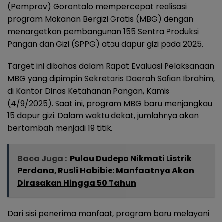
(Pemprov) Gorontalo mempercepat realisasi
program Makanan Bergizi Gratis (MBG) dengan
menargetkan pembangunan 155 Sentra Produksi
Pangan dan Gizi (SPPG) atau dapur gizi pada 2025.
Target ini dibahas dalam Rapat Evaluasi Pelaksanaan
MBG yang dipimpin Sekretaris Daerah Sofian Ibrahim,
di Kantor Dinas Ketahanan Pangan, Kamis
(4/9/2025). Saat ini, program MBG baru menjangkau
15 dapur gizi. Dalam waktu dekat, jumlahnya akan
bertambah menjadi 19 titik.
Baca Juga :
Pulau Dudepo Nikmati Listrik
Perdana, Rusli Habibie: Manfaatnya Akan
Dirasakan Hingga 50 Tahun
Dari sisi penerima manfaat, program baru melayani