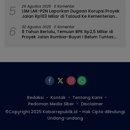
Bulango
5
29 Agustus 2025
0 Komentar
LSM LAK-P2N Laporkan Dugaan Korupsi Proyek
Jalan Rp103 Miliar di Talaud Ke Kementerian
PUPR
6
30 Agustus 2025
0 Komentar
8 Tahun Berlalu, Temuan BPK Rp2,5 Miliar di
Proyek Jalan Rumbia–Buyat I Belum Tuntas:
Ada Apa dengan BPJN Sulut?
Redaksi
Kontak
Tentang Kami
Pedoman Media Siber
Disclaimer
©Copyright 2025 Kabarrepublik.id – Hak Cipta dilindungi
Undang-undang