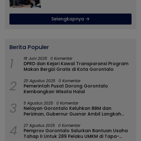
Gorontalo Jarang Dapat Bantuan
Pemprov
Selengkapnya
Berita Populer
1
18 Juni 2025
0 Komentar
DPRD dan Kejari Kawal Transparansi Program
Makan Bergizi Gratis di Kota Gorontalo
2
25 Agustus 2025
0 Komentar
Pemerintah Pusat Dorong Gorontalo
Kembangkan Wisata Halal
3
5 Agustus 2025
0 Komentar
Nelayan Gorontalo Keluhkan BBM dan
Perizinan, Gubernur Gusnar Ambil Langkah
Cepat
4
27 Agustus 2025
0 Komentar
Pemprov Gorontalo Salurkan Bantuan Usaha
Tahap II Untuk 289 Pelaku UMKM di Tapa-