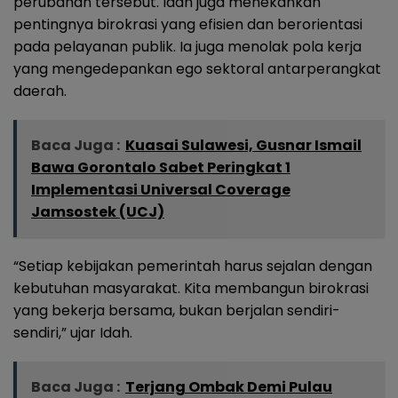
perubahan tersebut. Idah juga menekankan
pentingnya birokrasi yang efisien dan berorientasi
pada pelayanan publik. Ia juga menolak pola kerja
yang mengedepankan ego sektoral antarperangkat
daerah.
Baca Juga :
Kuasai Sulawesi, Gusnar Ismail
Bawa Gorontalo Sabet Peringkat 1
Implementasi Universal Coverage
Jamsostek (UCJ)
“Setiap kebijakan pemerintah harus sejalan dengan
kebutuhan masyarakat. Kita membangun birokrasi
yang bekerja bersama, bukan berjalan sendiri-
sendiri,” ujar Idah.
Baca Juga :
Terjang Ombak Demi Pulau