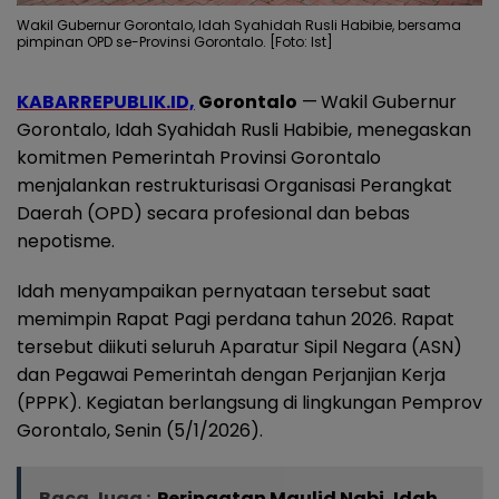
Wakil Gubernur Gorontalo, Idah Syahidah Rusli Habibie, bersama
pimpinan OPD se-Provinsi Gorontalo. [Foto: Ist]
KABARREPUBLIK.ID,
Gorontalo
—
Wakil Gubernur
Gorontalo, Idah Syahidah Rusli Habibie, menegaskan
komitmen Pemerintah Provinsi Gorontalo
menjalankan restrukturisasi Organisasi Perangkat
Daerah (OPD) secara profesional dan bebas
nepotisme.
Idah menyampaikan pernyataan tersebut saat
memimpin Rapat Pagi perdana tahun 2026. Rapat
tersebut diikuti seluruh Aparatur Sipil Negara (ASN)
dan Pegawai Pemerintah dengan Perjanjian Kerja
(PPPK). Kegiatan berlangsung di lingkungan Pemprov
Gorontalo, Senin (5/1/2026).
Baca Juga :
Peringatan Maulid Nabi, Idah