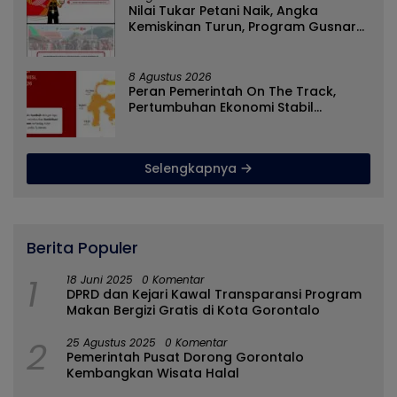
Nilai Tukar Petani Naik, Angka
Kemiskinan Turun, Program Gusnar-
Idah Jadi Penggerak Ekonomi Dan
Dinikmati Masyarakat
8 Agustus 2026
Peran Pemerintah On The Track,
Pertumbuhan Ekonomi Stabil
Ditengah Efisiensi Anggaran
Selengkapnya
Berita Populer
1
18 Juni 2025
0 Komentar
DPRD dan Kejari Kawal Transparansi Program
Makan Bergizi Gratis di Kota Gorontalo
2
25 Agustus 2025
0 Komentar
Pemerintah Pusat Dorong Gorontalo
Kembangkan Wisata Halal