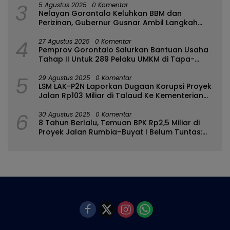
3
5 Agustus 2025
0 Komentar
Nelayan Gorontalo Keluhkan BBM dan
Perizinan, Gubernur Gusnar Ambil Langkah
Cepat
4
27 Agustus 2025
0 Komentar
Pemprov Gorontalo Salurkan Bantuan Usaha
Tahap II Untuk 289 Pelaku UMKM di Tapa-
Bulango
5
29 Agustus 2025
0 Komentar
LSM LAK-P2N Laporkan Dugaan Korupsi Proyek
Jalan Rp103 Miliar di Talaud Ke Kementerian
PUPR
6
30 Agustus 2025
0 Komentar
8 Tahun Berlalu, Temuan BPK Rp2,5 Miliar di
Proyek Jalan Rumbia–Buyat I Belum Tuntas:
Ada Apa dengan BPJN Sulut?