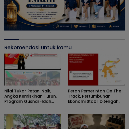
Rekomendasi untuk kamu
Nilai Tukar Petani Naik,
Peran Pemerintah On The
Angka Kemiskinan Turun,
Track, Pertumbuhan
Program Gusnar-Idah
Ekonomi Stabil Ditengah
Jadi Penggerak Ekonomi
Efisiensi Anggaran
Dan Dinikmati Masyarakat