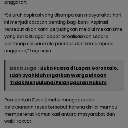
anggaran.
“Seluruh aspirasi yang disampaikan masyarakat hari
ini menjadi catatan penting bagi kami. Aspirasi
tersebut akan kami perjuangkan melalui mekanisme
yang berlaku agar dapat direalisasikan secara
bertahap sesuai skala prioritas dan kemampuan
anggaran,” tegasnya.
Baca Juga :
Buka Puasa di Lapas Gorontalo,
Idah Syahidah Ingatkan Warga Binaan
Tidak Mengulangi Pelanggaran Hukum
Pemerintah Desa Limehu mengapresiasi
pelaksanaan reses tersebut karena dinilai mampu
mempererat komunikasi antara masyarakat dan
wakil rakyat.