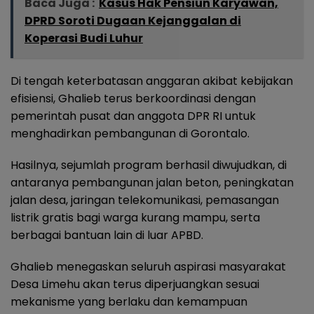
Baca Juga :
Kasus Hak Pensiun Karyawan,
DPRD Soroti Dugaan Kejanggalan di
Koperasi Budi Luhur
Di tengah keterbatasan anggaran akibat kebijakan
efisiensi, Ghalieb terus berkoordinasi dengan
pemerintah pusat dan anggota DPR RI untuk
menghadirkan pembangunan di Gorontalo.
Hasilnya, sejumlah program berhasil diwujudkan, di
antaranya pembangunan jalan beton, peningkatan
jalan desa, jaringan telekomunikasi, pemasangan
listrik gratis bagi warga kurang mampu, serta
berbagai bantuan lain di luar APBD.
Ghalieb menegaskan seluruh aspirasi masyarakat
Desa Limehu akan terus diperjuangkan sesuai
mekanisme yang berlaku dan kemampuan