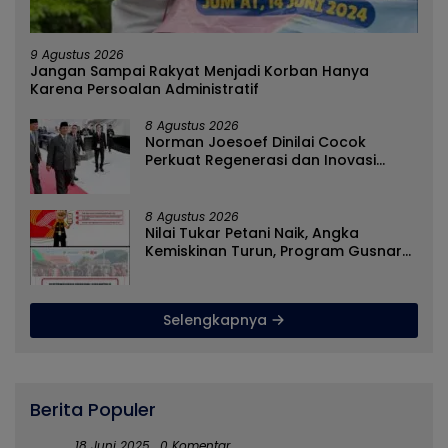
9 Agustus 2026
Jangan Sampai Rakyat Menjadi Korban Hanya
Karena Persoalan Administratif
8 Agustus 2026
Norman Joesoef Dinilai Cocok
Perkuat Regenerasi dan Inovasi
Pertahanan Nasional
8 Agustus 2026
Nilai Tukar Petani Naik, Angka
Kemiskinan Turun, Program Gusnar-
Idah Jadi Penggerak Ekonomi Dan
Dinikmati Masyarakat
Selengkapnya
Berita Populer
18 Juni 2025
0 Komentar