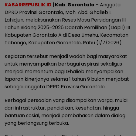
KABARREPUBLIK.ID
| Kab. Gorontalo
– Anggota
DPRD Provinsi Gorontalo, Moh. Abd. Ghalieb I.
Lahidjun, melaksanakan Reses Masa Persidangan III
Tahun Sidang 2025–2026 Daerah Pemilihan (Dapil) III
Kabupaten Gorontalo A di Desa Limehu, Kecamatan
Tabongo, Kabupaten Gorontalo, Rabu (1/7/2026).
Kegiatan tersebut menjadi wadah bagi masyarakat
untuk menyampaikan berbagai aspirasi sekaligus
menjadi momentum bagi Ghalieb menyampaikan
laporan kinerjanya selama 1 tahun 9 bulan menjabat
sebagai anggota DPRD Provinsi Gorontalo.
Berbagai persoalan yang disampaikan warga, mulai
dari infrastruktur, pendidikan, kesehatan, hingga
bantuan sosial, menjadi pembahasan dalam dialog
yang berlangsung terbuka.