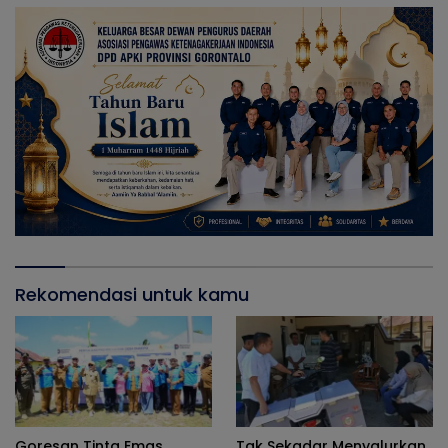
Rekomendasi untuk kamu
Goresan Tinta Emas
Tak Sekadar Menyalurkan