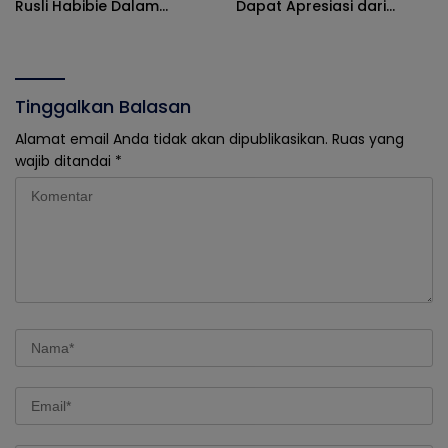
Rusli Habibie Dalam
Dapat Apresiasi dari
Sosialisasi Empat Pilar
Tokoh Pemuda
Tinggalkan Balasan
Alamat email Anda tidak akan dipublikasikan.
Ruas yang
wajib ditandai
*