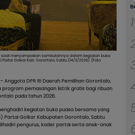
B
1
abibie saat menyampaikan sambutannya dalam kegiatan buka
rtai Golkar Kab. Gorontalo, Sabtu (14/3/2026). [Foto:
– Anggota DPR RI Daerah Pemilihan Gorontalo,
 program pemasangan listrik gratis bagi ribuan
ntalo pada tahun 2026.
 menghadiri kegiatan buka puasa bersama yang
) Partai Golkar Kabupaten Gorontalo, Sabtu
dihadiri pengurus, kader partai serta anak-anak