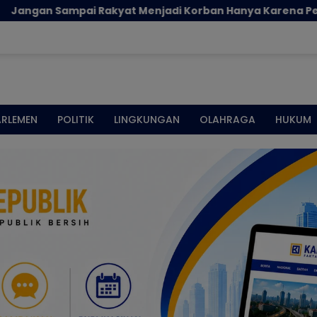
adi Korban Hanya Karena Persoalan Administratif
ARLEMEN
POLITIK
LINGKUNGAN
OLAHRAGA
HUKUM