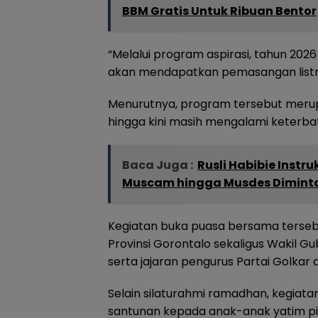
BBM Gratis Untuk Ribuan Bentor
“Melalui program aspirasi, tahun 2026
akan mendapatkan pemasangan listrik 
Menurutnya, program tersebut mer
hingga kini masih mengalami keterbat
Baca Juga :
Rusli Habibie Instr
Muscam hingga Musdes Diminta 
Kegiatan buka puasa bersama tersebut
Provinsi Gorontalo sekaligus Wakil Gu
serta jajaran pengurus Partai Golkar di
Selain silaturahmi ramadhan, kegiata
santunan kepada anak-anak yatim pia