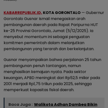
KABARREPUBLIK.ID,
KOTA GORONTALO
— Gubernur
Gorontalo Gusnar Ismail menegaskan arah
pembangunan daerah pada Rapat Paripurna HUT
ke-25 Provinsi Gorontalo, Jumat (5/12/2025). Ia
menyebut momentum ini sebagai penguatan
komitmen pemerintah dalam melanjutkan
pembangunan yang terarah dan berkelanjutan.
Gusnar menyampaikan bahwa perjalanan 25 tahun
pembangunan penuh tantangan, namun
menghasilkan kemajuan nyata. Pada sektor
keuangan, APBD meningkat dari Rp52,5 miliar pada
2001 menjadi Rp1,75 triliun pada 2025, sehingga
memperkuat kapasitas fiskal daerah.
Baca Juga :
Walikota Adhan Dambea Bikin