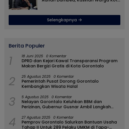
Adhan Dambea, Kasihan Warga Kota
Gorontalo Jarang Dapat Bantuan
Pemprov
Selengkapnya
Berita Populer
1
18 Juni 2025
0 Komentar
DPRD dan Kejari Kawal Transparansi Program
Makan Bergizi Gratis di Kota Gorontalo
2
25 Agustus 2025
0 Komentar
Pemerintah Pusat Dorong Gorontalo
Kembangkan Wisata Halal
3
5 Agustus 2025
0 Komentar
Nelayan Gorontalo Keluhkan BBM dan
Perizinan, Gubernur Gusnar Ambil Langkah
Cepat
4
27 Agustus 2025
0 Komentar
Pemprov Gorontalo Salurkan Bantuan Usaha
Tahap II Untuk 289 Pelaku UMKM di Tapa-