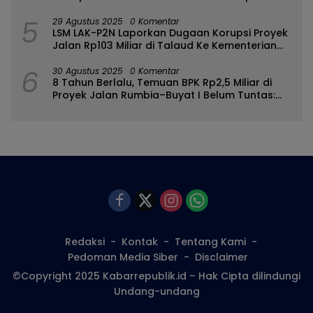
Bulango
5
29 Agustus 2025
0 Komentar
LSM LAK-P2N Laporkan Dugaan Korupsi Proyek
Jalan Rp103 Miliar di Talaud Ke Kementerian
PUPR
6
30 Agustus 2025
0 Komentar
8 Tahun Berlalu, Temuan BPK Rp2,5 Miliar di
Proyek Jalan Rumbia–Buyat I Belum Tuntas:
Ada Apa dengan BPJN Sulut?
Redaksi
Kontak
Tentang Kami
Pedoman Media Siber
Disclaimer
©Copyright 2025 Kabarrepublik.id – Hak Cipta dilindungi
Undang-undang