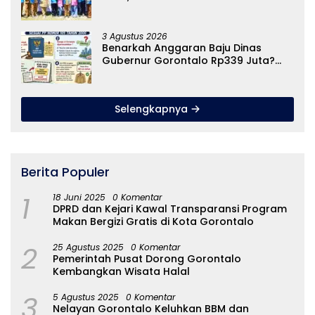
Untuk Hajat Hidup Masyarakat Di
Pulau Dudepo
3 Agustus 2026
Benarkah Anggaran Baju Dinas
Gubernur Gorontalo Rp339 Juta?
Simak Fakta Sebenarnya
Selengkapnya
Berita Populer
1
18 Juni 2025
0 Komentar
DPRD dan Kejari Kawal Transparansi Program
Makan Bergizi Gratis di Kota Gorontalo
2
25 Agustus 2025
0 Komentar
Pemerintah Pusat Dorong Gorontalo
Kembangkan Wisata Halal
3
5 Agustus 2025
0 Komentar
Nelayan Gorontalo Keluhkan BBM dan