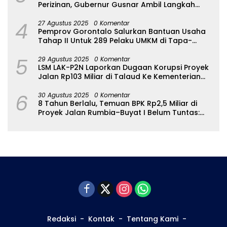
Perizinan, Gubernur Gusnar Ambil Langkah
Cepat
4
27 Agustus 2025
0 Komentar
Pemprov Gorontalo Salurkan Bantuan Usaha
Tahap II Untuk 289 Pelaku UMKM di Tapa-
Bulango
5
29 Agustus 2025
0 Komentar
LSM LAK-P2N Laporkan Dugaan Korupsi Proyek
Jalan Rp103 Miliar di Talaud Ke Kementerian
PUPR
6
30 Agustus 2025
0 Komentar
8 Tahun Berlalu, Temuan BPK Rp2,5 Miliar di
Proyek Jalan Rumbia–Buyat I Belum Tuntas:
Ada Apa dengan BPJN Sulut?
Redaksi
Kontak
Tentang Kami